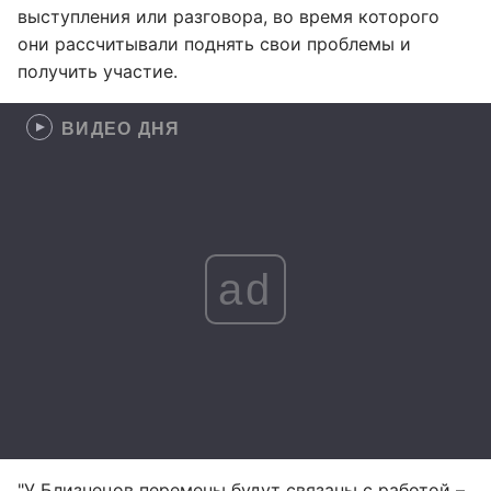
выступления или разговора, во время которого
они рассчитывали поднять свои проблемы и
получить участие.
ВИДЕО ДНЯ
ad
"У Близнецов перемены будут связаны с работой –