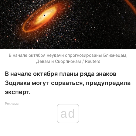
В начале октября неудачи спрогнозированы Близнецам,
Девам и Скорпионам / Reuters
В начале октября планы ряда знаков
Зодиака могут сорваться, предупредила
эксперт.
Реклама
ad