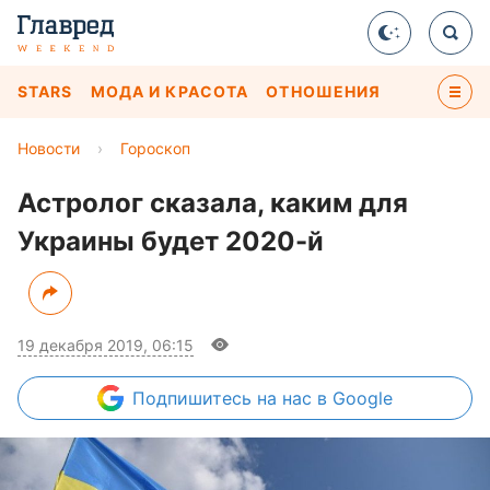
STARS
МОДА И КРАСОТА
ОТНОШЕНИЯ
Новости
›
Гороскоп
Астролог сказала, каким для
Украины будет 2020-й
19 декабря 2019, 06:15
Подпишитесь
на нас в Google