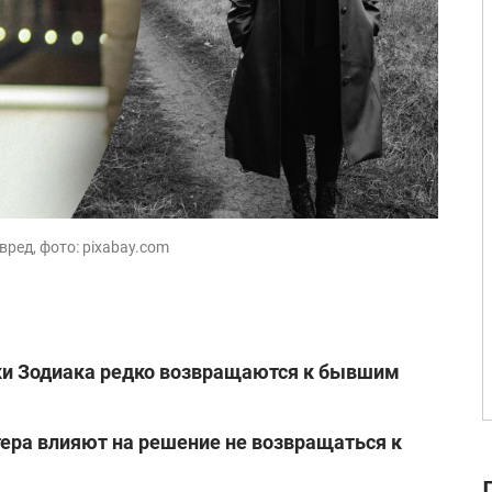
ред, фото: pixabay.com
ки Зодиака редко возвращаются к бывшим
ера влияют на решение не возвращаться к