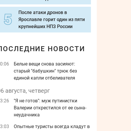
После атаки дронов в
Ярославле горит один из пяти
крупнейших НПЗ России
ПОСЛЕДНИЕ НОВОСТИ
0:06
Белые вещи снова засияют:
старый "бабушкин" трюк без
единой капли отбеливателя
06 августа, четверг
3:26
"Я не готов": муж путинистки
Валерии открестился от ее сына-
неудачника
3:03
Опытные туристы всегда кладут в