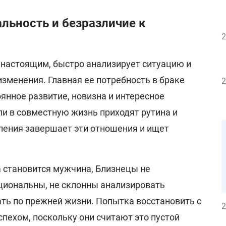
льность и безразличие к
2
настоящим, быстро анализирует ситуацию и
изменения. Главная ее потребность в браке
2
оянное развитие, новизна и интересное
и в совместную жизнь приходят рутина и
аления завершает эти отношения и ищет
 становится мужчина, Близнецы не
циональны, не склонны анализировать
ть по прежней жизни. Попытка восстановить с
2
спехом, поскольку они считают это пустой