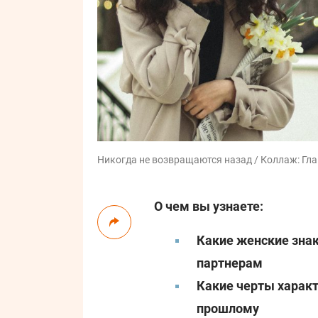
Никогда не возвращаются назад / Коллаж: Глав
О чем вы узнаете:
Какие женские зна
партнерам
Какие черты характ
прошлому