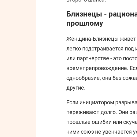
Близнецы - рациона
прошлому
Женщина-Близнецы живет 
легко подстраивается под 
или партнерстве - это пост
времяпрепровождение. Есл
однообразие, она без сож
другие.
Если инициатором разрыва
переживают долго. Они ра
прошлые ошибки или скуча
ними союз не увенчается у