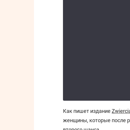
Как пишет издание
Zwierci
женщины, которые после р
второго шанса.