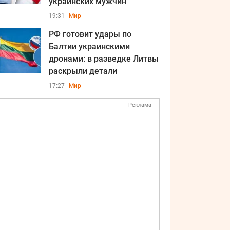
украинских мужчин
19:31
Мир
РФ готовит удары по
Балтии украинскими
дронами: в разведке Литвы
раскрыли детали
17:27
Мир
Реклама