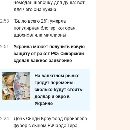
чемодан шапочку для душа: вот
для чего она нужна
2:53
"Было всего 26": умерла
популярная блогер, которая
вдохновляла миллионы
2:51
Украина может получить новую
защиту от ракет РФ: Сикорский
сделал важное заявление
На валютном рынке
грядут перемены:
сколько будут стоить
доллар и евро в
Украине
2:24
Дочь Синди Кроуфорд произвела
фурор с сыном Ричарда Гира