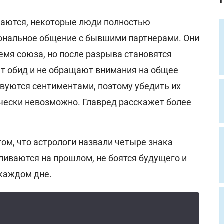
аются, некоторые люди полностью
нальное общение с бывшими партнерами. Они
емя союза, но после разрыва становятся
т обид и не обращают внимания на общее
твуются сентиментами, поэтому убедить их
ически невозможно.
Главред
расскажет более
том, что
астрологи назвали четыре знака
кливаются на прошлом
, не боятся будущего и
 каждом дне.