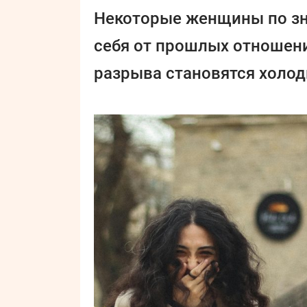
Некоторые женщины по зн
себя от прошлых отношени
разрыва становятся холо