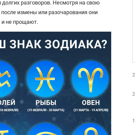
 долгих разговоров. Несмотря на свою
 после измены или разочарования они
 и не прощают.
2
2
1