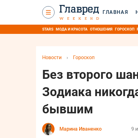
ГЛАВНАЯ
STARS
МОДА И КРАСОТА
ОТНОШЕНИЯ
ГОРОСКОП
Новости
›
Гороскоп
Без второго шан
Зодиака никогд
бывшим
Марина Иваненко
9 