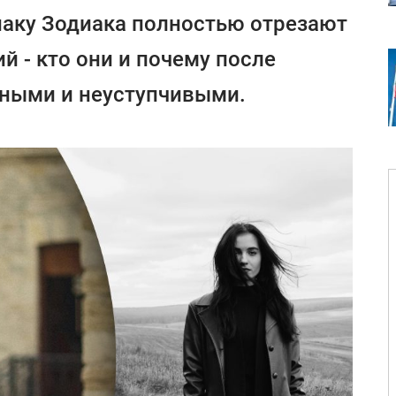
аку Зодиака полностью отрезают
й - кто они и почему после
дными и неуступчивыми.