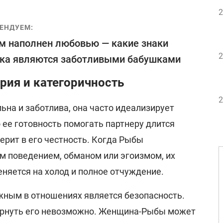
2
ЕНДУЕМ:
м наполнен любовью — какие знаки
2
ка являются заботливыми бабушками
рия и категоричность
2
на и заботлива, она часто идеализирует
 ее готовность помогать партнеру длится
верит в его честность. Когда Рыбы
м поведением, обманом или эгоизмом, их
няется на холод и полное отчуждение.
жным в отношениях является безопасность.
ернуть его невозможно. Женщина-Рыбы может