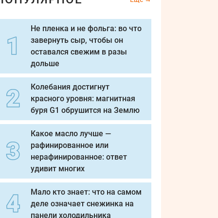
Не пленка и не фольга: во что
завернуть сыр, чтобы он
оставался свежим в разы
дольше
Колебания достигнут
красного уровня: магнитная
буря G1 обрушится на Землю
Какое масло лучше —
рафинированное или
нерафинированное: ответ
удивит многих
Мало кто знает: что на самом
деле означает снежинка на
панели холодильника