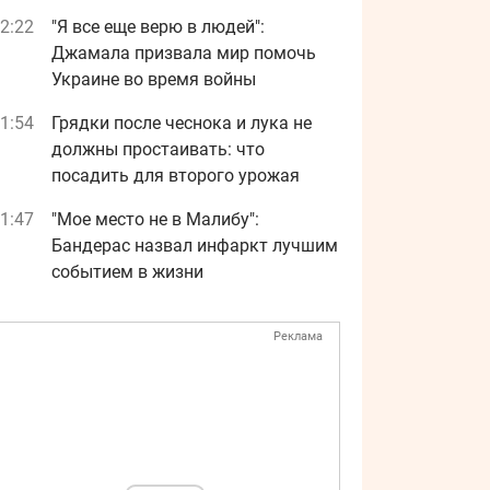
2:22
"Я все еще верю в людей":
Джамала призвала мир помочь
Украине во время войны
1:54
Грядки после чеснока и лука не
должны простаивать: что
посадить для второго урожая
1:47
"Мое место не в Малибу":
Бандерас назвал инфаркт лучшим
событием в жизни
Реклама