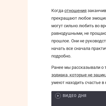
Когда
отношения
заканчив
прекращают любое эмоцио
могут сильно любить во вр
равнодушными, не прощаю
прошлое. Они не руководс
начать все сначала практ
подробно.
Ранее мы рассказывали о 
зодиака, которые не заци
умеют находить счастье в
ВИДЕО ДНЯ