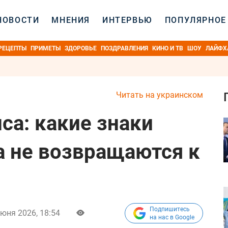
НОВОСТИ
МНЕНИЯ
ИНТЕРВЬЮ
ПОПУЛЯРНОЕ
РЕЦЕПТЫ
ПРИМЕТЫ
ЗДОРОВЬЕ
ПОЗДРАВЛЕНИЯ
КИНО И ТВ
ШОУ
ЛАЙФХ
Читать на украинском
са: какие знаки
а не возвращаются к
Подпишитесь
июня 2026, 18:54
на нас в Google