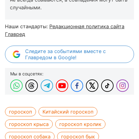
случайными.
Наши стандарты:
Редакционная политика сайта
Главред
Следите за событиями вместе с
Главредом в Google!
Мы в соцсетях:
гороскоп
Китайский гороскоп
гороскоп крыса
гороскоп кролик
гороскоп собака
гороскоп бык