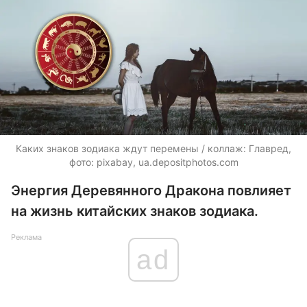
Каких знаков зодиака ждут перемены / коллаж: Главред,
фото: pixabay,
ua.depositphotos.com
Энергия Деревянного Дракона повлияет
на жизнь китайских знаков зодиака.
Реклама
ad