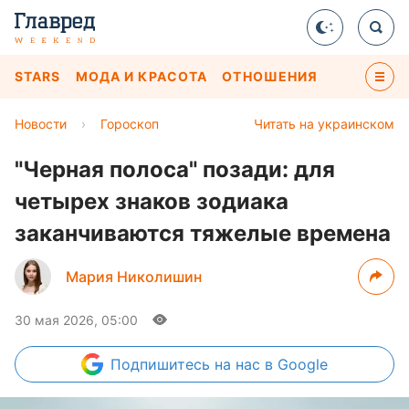
STARS
МОДА И КРАСОТА
ОТНОШЕНИЯ
Новости
›
Гороскоп
Читать на украинском
"Черная полоса" позади: для
четырех знаков зодиака
заканчиваются тяжелые времена
Мария Николишин
30 мая 2026, 05:00
Подпишитесь
на нас в Google