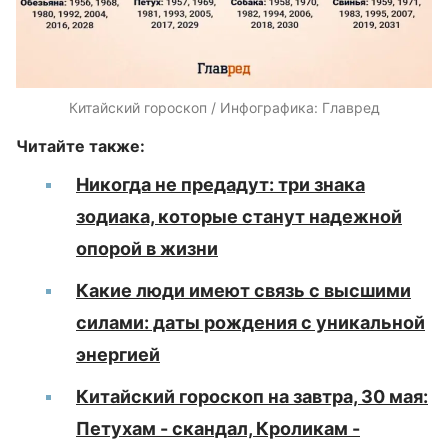
Китайский гороскоп / Инфографика: Главред
Читайте также:
Никогда не предадут: три знака
зодиака, которые станут надежной
опорой в жизни
Какие люди имеют связь с высшими
силами: даты рождения с уникальной
энергией
Китайский гороскоп на завтра, 30 мая:
Петухам - скандал, Кроликам -