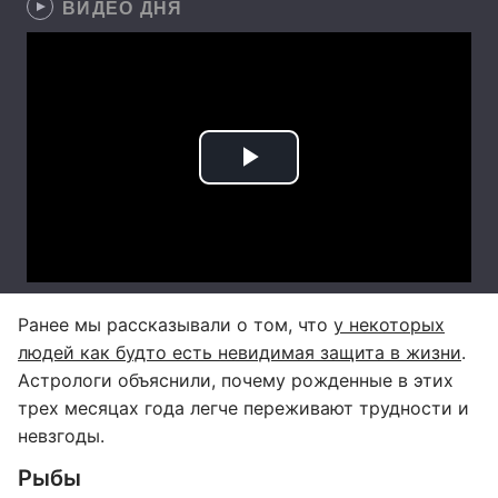
ВИДЕО ДНЯ
Ранее мы рассказывали о том, что
у некоторых
людей как будто есть невидимая защита в жизни
.
Астрологи объяснили, почему рожденные в этих
трех месяцах года легче переживают трудности и
невзгоды.
Рыбы