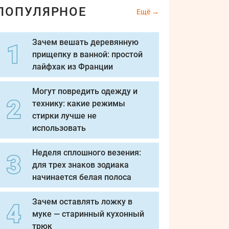
ПОПУЛЯРНОЕ
Ещё
Зачем вешать деревянную
прищепку в ванной: простой
лайфхак из Франции
Могут повредить одежду и
технику: какие режимы
стирки лучше не
использовать
Неделя сплошного везения:
для трех знаков зодиака
начинается белая полоса
Зачем оставлять ложку в
муке — старинный кухонный
трюк