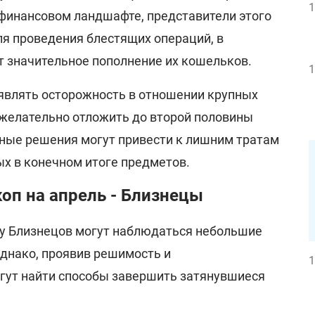
1
 финансовом ландшафте, представители этого
ля проведения блестящих операций, в
т значительное пополнение их кошельков.
1
оявлять осторожность в отношении крупных
 желательно отложить до второй половины
вные решения могут привести к лишним тратам
х в конечном итоге предметов.
оп на апрель - Близнецы
 у Близнецов могут наблюдаться небольшие
Однако, проявив решимость и
1
огут найти способы завершить затянувшиеся