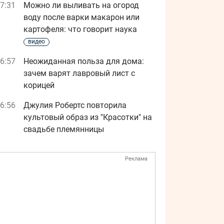
7:31
Можно ли выливать на огород
воду после варки макарон или
картофеля: что говорит наука
видео
6:57
Неожиданная польза для дома:
зачем варят лавровый лист с
корицей
6:56
Джулия Робертс повторила
культовый образ из "Красотки" на
свадьбе племянницы
Реклама