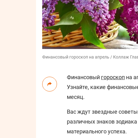
Финансовый гороскоп на апрель / Коллаж Глав
Финансовый
гороскоп
на а
Узнайте, какие финансов
месяц.
Вас ждут звездные советы
различных знаков зодиака
материального успеха.