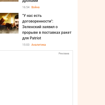
дронами
16:54
Война
"У нас есть
договоренности":
Зеленский заявил о
прорыве в поставках ракет
для Patriot
15:03
Аналитика
Реклама