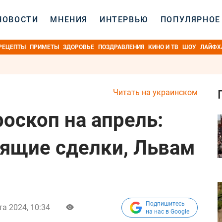
НОВОСТИ
МНЕНИЯ
ИНТЕРВЬЮ
ПОПУЛЯРНОЕ
РЕЦЕПТЫ
ПРИМЕТЫ
ЗДОРОВЬЕ
ПОЗДРАВЛЕНИЯ
КИНО И ТВ
ШОУ
ЛАЙФХ
Читать на украинском
оскоп на апрель:
тящие сделки, Львам
Подпишитесь
та 2024, 10:34
на нас в Google