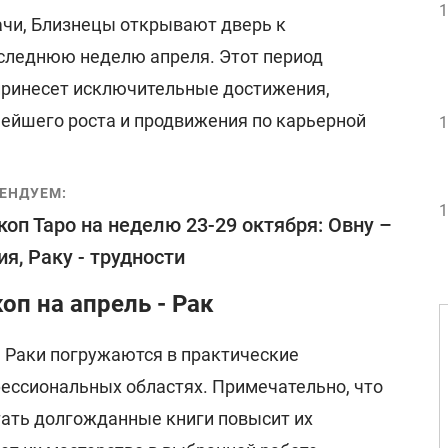
1
ачи, Близнецы открывают дверь к
оследнюю неделю апреля. Этот период
принесет исключительные достижения,
нейшего роста и продвижения по карьерной
1
ЕНДУЕМ:
1
коп Таро на неделю 23-29 октября: Овну –
ия, Раку - трудности
п на апрель - Рак
я Раки погружаются в практические
фессиональных областях. Примечательно, что
тать долгожданные книги повысит их