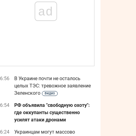
ad
6:56
В Украине почти не осталось
целых ТЭС: тревожное заявление
Зеленского
видео
6:54
РФ объявила "свободную охоту":
где оккупанты существенно
усилят атаки дронами
6:24
Украинцам могут массово