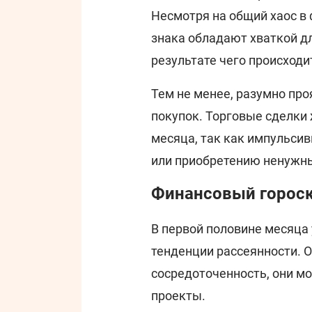
Несмотря на общий хаос в
знака обладают хваткой д
результате чего происходи
Тем не менее, разумно пр
покупок. Торговые сделки
месяца, так как импульси
или приобретению ненужны
Финансовый гороск
В первой половине месяца
тенденции рассеянности. 
сосредоточенность, они м
проекты.