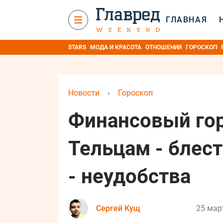
ГЛАВНАЯ
STARS
МОДА И КРАСОТА
ОТНОШЕНИЯ
ГОРОСКОП
Новости
›
Гороскоп
Финансовый гор
Тельцам - блес
- неудобства
Сергей Кущ
25 мар