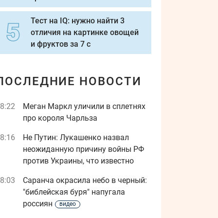
Тест на IQ: нужно найти 3
отличия на картинке овощей
и фруктов за 7 с
ПОСЛЕДНИЕ НОВОСТИ
8:22
Меган Маркл уличили в сплетнях
про короля Чарльза
8:16
Не Путин: Лукашенко назвал
неожиданную причину войны РФ
против Украины, что известно
8:03
Саранча окрасила небо в черный:
"библейская буря" напугала
россиян
видео