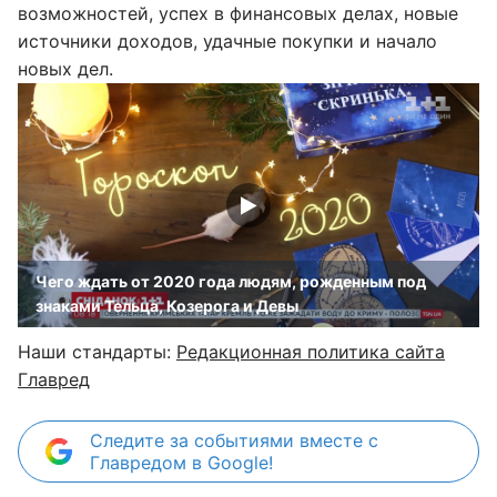
возможностей, успех в финансовых делах, новые
источники доходов, удачные покупки и начало
новых дел.
Чего ждать от 2020 года людям, рожденным под
знаками Тельца, Козерога и Девы
Наши стандарты:
Редакционная политика сайта
Главред
Следите за событиями вместе с
Главредом в Google!