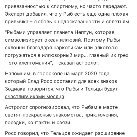
привязанностью к спиртному, но часто передают.
Эксперт добавил, что у Рыб есть еще одна плохая
привычка – любовь к недосказанности и сплетням.
"Рыбами управляет планета Нептун, которая
символизирует океан иллюзий. Поэтому Рыбы
склонны благодаря наркотикам или алкоголю
погружаться в иллюзорный мир… главный их грех
– это клептомания", – сказал астролог.
Напомним, в гороскопе на март 2020 года,
который Влад Росс составил для всех знаков
Зодиака, говорится, что
Рыбы и Тельцы будут
счастливчиками месяца
.
Астролог спрогнозировал, что Рыбам в марте
светят прекрасные знакомства, приключения,
поездки, контакты и связи.
Росс говорил, что Тельцов ожидает расширение