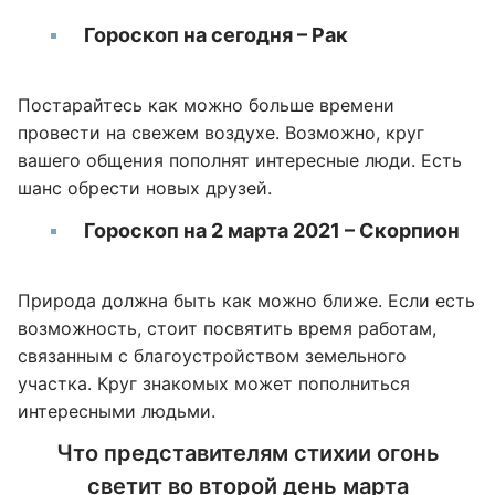
Гороскоп на сегодня – Рак
Постарайтесь как можно больше времени
провести на свежем воздухе. Возможно, круг
вашего общения пополнят интересные люди. Есть
шанс обрести новых друзей.
Гороскоп на 2 марта 2021 – Скорпион
Природа должна быть как можно ближе. Если есть
возможность, стоит посвятить время работам,
связанным с благоустройством земельного
участка. Круг знакомых может пополниться
интересными людьми.
Что представителям стихии огонь
светит во второй день марта