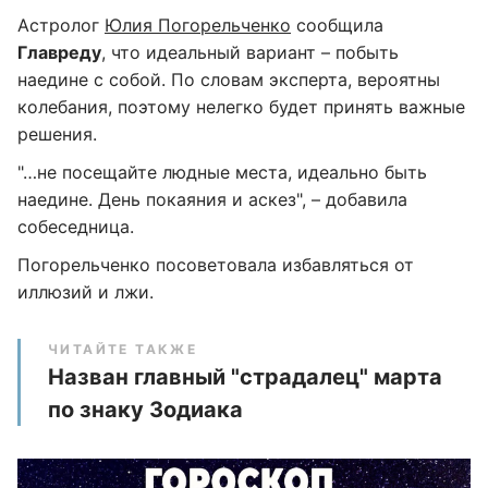
Астролог
Юлия Погорельченко
сообщила
Главреду
, что идеальный вариант – побыть
наедине с собой. По словам эксперта, вероятны
колебания, поэтому нелегко будет принять важные
решения.
"…не посещайте людные места, идеально быть
наедине. День покаяния и аскез", – добавила
собеседница.
Погорельченко посоветовала избавляться от
иллюзий и лжи.
ЧИТАЙТЕ ТАКЖЕ
Назван главный "страдалец" марта
по знаку Зодиака