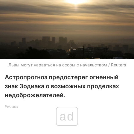
Львы могут нарваться на ссоры с начальством / Reuters
Астропрогноз предостерег огненный
знак Зодиака о возможных проделках
недоброжелателей.
Реклама
ad