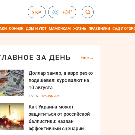
+34°
УКР
АКИ
СОННИК
ДОМ И УЮТ
МАМОЧКАМ
ЖИЗНЬ
ПРАЗДНИКИ
САД И ОГОР
ГЛАВНОЕ ЗА ДЕНЬ
Ещё
Доллар замер, а евро резко
подешевел: курс валют на
10 августа
16:16
Экономика
Как Украина может
защититься от российской
баллистики: назван
эффективный сценарий