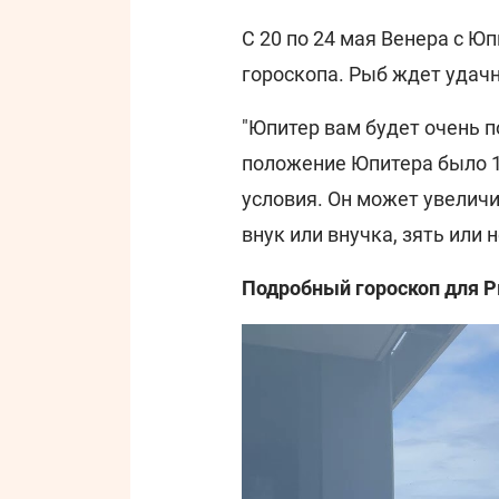
С 20 по 24 мая Венера с Ю
гороскопа. Рыб ждет удачн
"Юпитер вам будет очень п
положение Юпитера было 1
условия. Он может увеличи
внук или внучка, зять или н
Подробный гороскоп для Р