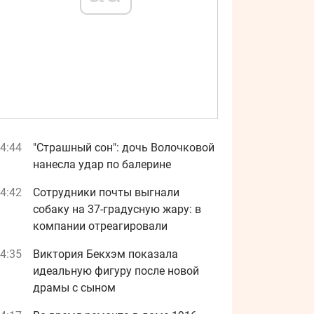
4:44
"Страшный сон": дочь Волочковой
нанесла удар по балерине
4:42
Сотрудники почты выгнали
собаку на 37-градусную жару: в
компании отреагировали
4:35
Виктория Бекхэм показала
идеальную фигуру после новой
драмы с сыном