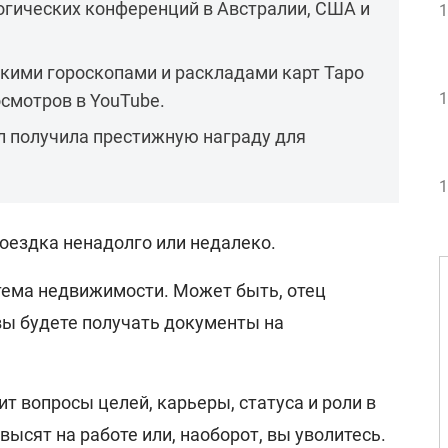
гических конференций в Австралии, США и
1
скими гороскопами и раскладами карт Таро
1
смотров в YouTube.
л получила престижную награду для
1
оездка ненадолго или недалеко.
 тема недвижимости. Может быть, отец
 вы будете получать документы на
т вопросы целей, карьеры, статуса и роли в
ысят на работе или, наоборот, вы уволитесь.