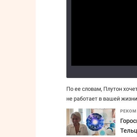
По ее словам, Плутон хочет
не работает в вашей жизни
РЕКОМ
Горос
Тельц