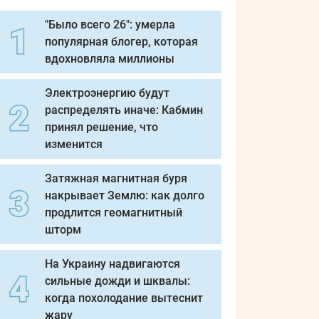
"Было всего 26": умерла
популярная блогер, которая
вдохновляла миллионы
Электроэнергию будут
распределять иначе: Кабмин
принял решение, что
изменится
Затяжная магнитная буря
накрывает Землю: как долго
продлится геомагнитный
шторм
На Украину надвигаются
сильные дожди и шквалы:
когда похолодание вытеснит
жару