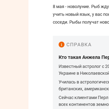
8 мая - новолуние. Рыб жд
учить новый язык, у вас п
соседи. Рыбы получат ново
СПРАВКА
Кто такая Анжела Пе
Известный астролог с 2
Украине в Николаевской
Училась в астрологичес
британских, американск
Сейчас клиентами Перл
всех континентов земно