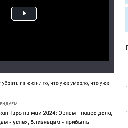
1
 убрать из жизни то, что уже умерло, что уже
1
.
ЕНДУЕМ:
коп Таро на май 2024: Овнам - новое дело,
1
ам - успех, Близнецам - прибыль