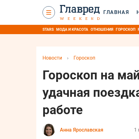
ГЛАВНАЯ
STARS
МОДА И КРАСОТА
ОТНОШЕНИЯ
ГОРОСКОП
Новости
›
Гороскоп
Гороскоп на май
удачная поездк
работе
Анна Ярославская
1 