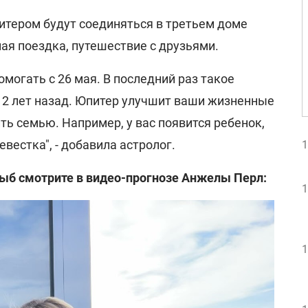
питером будут соединяться в третьем доме
ая поездка, путешествие с друзьями.
омогать с 26 мая. В последний раз такое
2 лет назад. Юпитер улучшит ваши жизненные
ть семью. Например, у вас появится ребенок,
евестка", - добавила астролог.
1
ыб смотрите в видео-прогнозе Анжелы Перл:
1
1