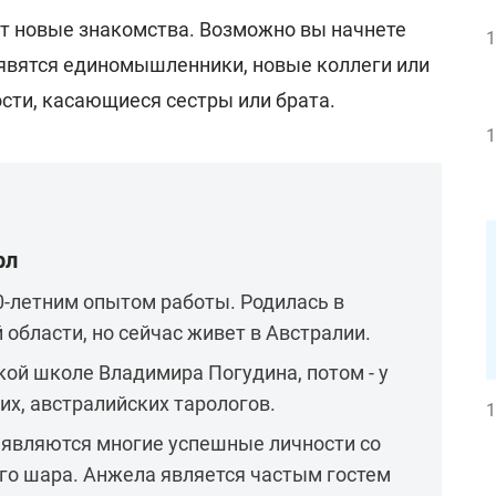
ут новые знакомства. Возможно вы начнете
1
оявятся единомышленники, новые коллеги или
сти, касающиеся сестры или брата.
1
рл
0-летним опытом работы. Родилась в
 области, но сейчас живет в Австралии.
кой школе Владимира Погудина, потом - у
их, австралийских тарологов.
1
 являются многие успешные личности со
го шара. Анжела является частым гостем