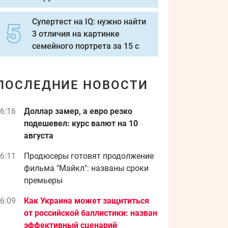
Супертест на IQ: нужно найти
3 отличия на картинке
семейного портрета за 15 с
ПОСЛЕДНИЕ НОВОСТИ
6:16
Доллар замер, а евро резко
подешевел: курс валют на 10
августа
6:11
Продюсеры готовят продолжение
фильма "Майкл": названы сроки
премьеры
6:09
Как Украина может защититься
от российской баллистики: назван
эффективный сценарий