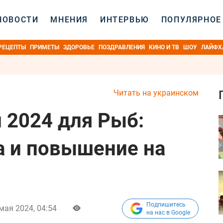
НОВОСТИ
МНЕНИЯ
ИНТЕРВЬЮ
ПОПУЛЯРНОЕ
РЕЦЕПТЫ
ПРИМЕТЫ
ЗДОРОВЬЕ
ПОЗДРАВЛЕНИЯ
КИНО И ТВ
ШОУ
ЛАЙФХ
Читать на украинском
 2024 для Рыб:
а и повышение на
Подпишитесь
мая 2024, 04:54
на нас в Google