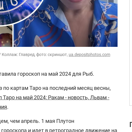
 Коллаж: Главред, фото: скриншот,
ua.depositphotos.com
тавила гороскоп на май 2024 для Рыб.
з по картам Таро на последний месяц весны,
 Таро на май 2024: Ракам - новость, Львам -
ния
.
ем, чем апрель. 1 мая Плутон
 гороскопа и идет в ретроградное движение на