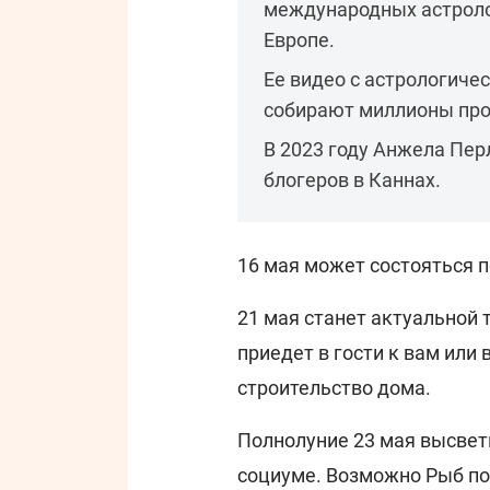
международных астроло
Европе.
Ее видео с астрологиче
собирают миллионы про
В 2023 году Анжела Пер
блогеров в Каннах.
16 мая может состояться п
21 мая станет актуальной
приедет в гости к вам или
строительство дома.
Полнолуние 23 мая высвети
социуме. Возможно Рыб пов