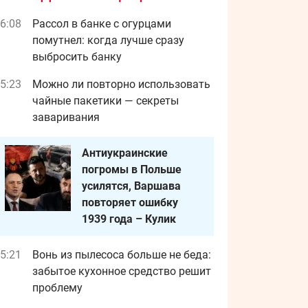
6:08
Рассол в банке с огурцами
помутнел: когда лучше сразу
выбросить банку
5:23
Можно ли повторно использовать
чайные пакетики — секреты
заваривания
Антиукраинские
погромы в Польше
усилятся, Варшава
повторяет ошибку
1939 года – Кулик
5:21
Вонь из пылесоса больше не беда:
забытое кухонное средство решит
проблему