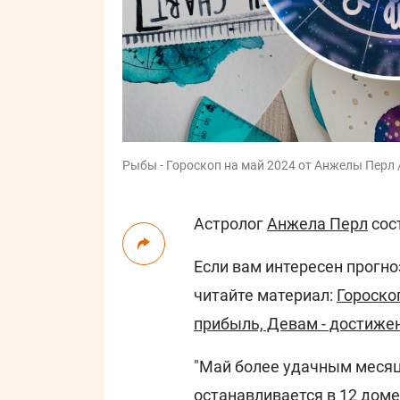
Рыбы - Гороскоп на май 2024 от Анжелы Перл /
Астролог
Анжела Перл
сос
Если вам интересен прогно
читайте материал:
Гороскоп
прибыль, Девам - достиже
"Май более удачным месяц
останавливается в 12 доме