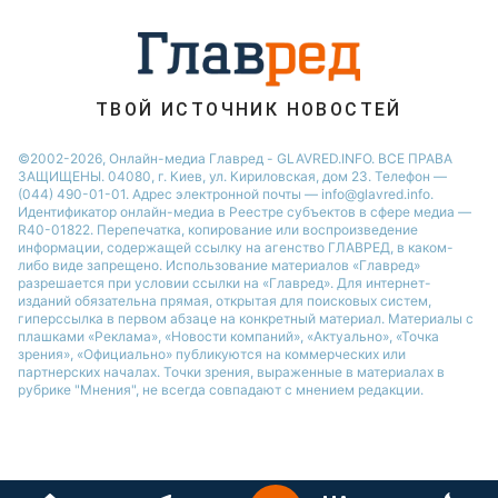
ТВОЙ ИСТОЧНИК НОВОСТЕЙ
©2002-2026, Онлайн-медиа Главред - GLAVRED.INFO. ВСЕ ПРАВА
ЗАЩИЩЕНЫ. 04080, г. Киев, ул. Кириловская, дом 23. Телефон —
(044) 490-01-01. Адрес электронной почты — info@glavred.info.
Идентификатор онлайн-медиа в Реестре cубъектов в сфере медиа —
R40-01822.
Перепечатка, копирование или воспроизведение
информации, содержащей ссылку на агенство ГЛАВРЕД, в каком-
либо виде запрещено. Использование материалов «Главред»
разрешается при условии ссылки на «Главред». Для интернет-
изданий обязательна прямая, открытая для поисковых систем,
гиперссылка в первом абзаце на конкретный материал. Материалы с
плашками «Реклама», «Новости компаний», «Актуально», «Точка
зрения», «Официально» публикуются на коммерческих или
партнерских началах. Точки зрения, выраженные в материалах в
рубрике "Мнения", не всегда совпадают с мнением редакции.