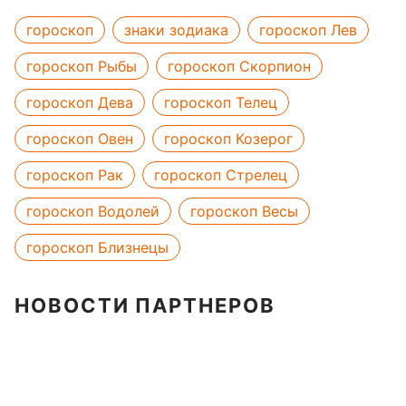
гороскоп
знаки зодиака
гороскоп Лев
гороскоп Рыбы
гороскоп Скорпион
гороскоп Дева
гороскоп Телец
гороскоп Овен
гороскоп Козерог
гороскоп Рак
гороскоп Стрелец
гороскоп Водолей
гороскоп Весы
гороскоп Близнецы
НОВОСТИ ПАРТНЕРОВ