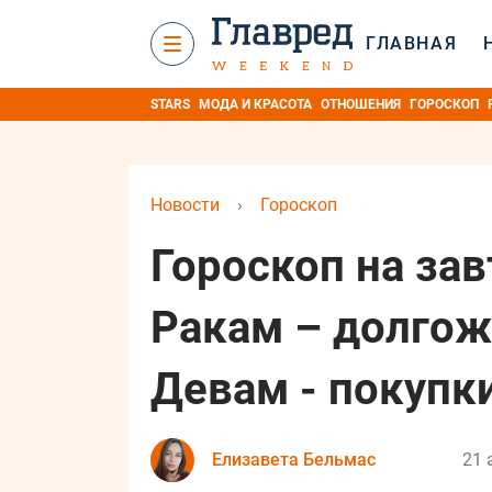
ГЛАВНАЯ
STARS
МОДА И КРАСОТА
ОТНОШЕНИЯ
ГОРОСКОП
Новости
›
Гороскоп
Гороскоп на зав
Ракам – долгож
Девам - покупк
Елизавета Бельмас
21 