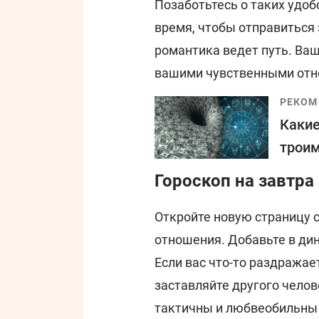
Позаботьтесь о таких удоб
время, чтобы отправиться 
романтика ведет путь. Ва
вашими чувственными отн
РЕКОМ
Какие
троим
Гороскоп на завтра
Откройте новую страницу с
отношения. Добавьте в ди
Если вас что-то раздражает
заставляйте другого челов
тактичны и любвеобильны в