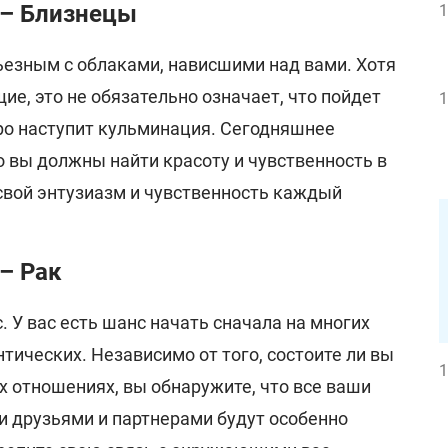
 – Близнецы
1
ьезным с облаками, нависшими над вами. Хотя
е, это не обязательно означает, что пойдет
1
ро наступит кульминация. Сегодняшнее
то вы должны найти красоту и чувственность в
 свой энтузиазм и чувственность каждый
 – Рак
 У вас есть шанс начать сначала на многих
нтических. Независимо от того, состоите ли вы
1
х отношениях, вы обнаружите, что все ваши
и друзьями и партнерами будут особенно