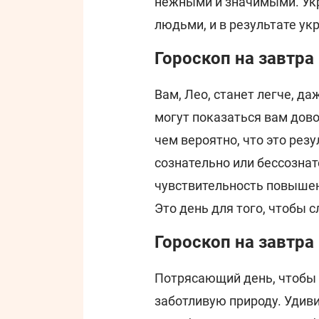
нежными и значимыми. Ук
людьми, и в результате ук
Гороскоп на завтра
Вам, Лео, станет легче, д
могут показаться вам дово
чем вероятно, что это резу
сознательно или бессознат
чувствительность повышена
Это день для того, чтобы с
Гороскоп на завтра
Потрясающий день, чтобы 
заботливую природу. Удиви