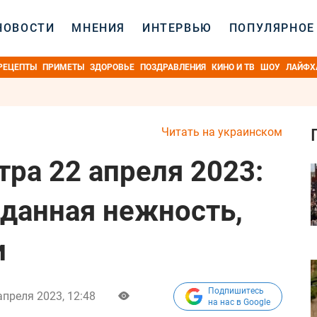
НОВОСТИ
МНЕНИЯ
ИНТЕРВЬЮ
ПОПУЛЯРНОЕ
РЕЦЕПТЫ
ПРИМЕТЫ
ЗДОРОВЬЕ
ПОЗДРАВЛЕНИЯ
КИНО И ТВ
ШОУ
ЛАЙФХ
Читать на украинском
тра 22 апреля 2023:
данная нежность,
и
Подпишитесь
апреля 2023, 12:48
на нас в Google