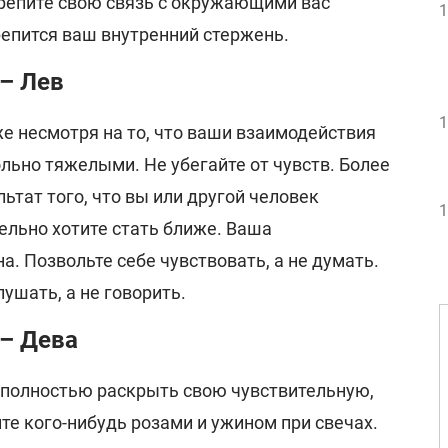
репите свою связь с окружающими вас
1
репится ваш внутренний стержень.
 – Лев
1
аже несмотря на то, что ваши взаимодействия
льно тяжелыми. Не убегайте от чувств. Более
льтат того, что вы или другой человек
1
ельно хотите стать ближе. Ваша
. Позвольте себе чувствовать, а не думать.
лушать, а не говорить.
 – Дева
полностью раскрыть свою чувствительную,
те кого-нибудь розами и ужином при свечах.