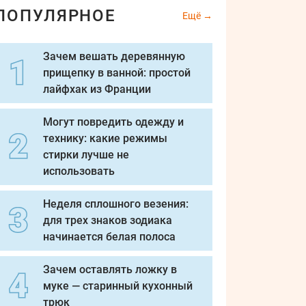
ПОПУЛЯРНОЕ
Ещё
Зачем вешать деревянную
прищепку в ванной: простой
лайфхак из Франции
Могут повредить одежду и
технику: какие режимы
стирки лучше не
использовать
Неделя сплошного везения:
для трех знаков зодиака
начинается белая полоса
Зачем оставлять ложку в
муке — старинный кухонный
трюк