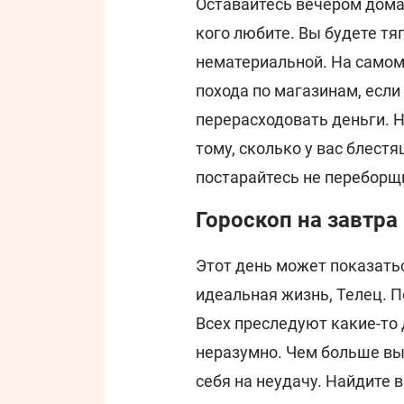
Оставайтесь вечером дома 
кого любите. Вы будете тяг
нематериальной. На самом
похода по магазинам, есл
перерасходовать деньги. 
тому, сколько у вас блест
постарайтесь не переборщ
Гороскоп на завтра
Этот день может показаться
идеальная жизнь, Телец. П
Всех преследуют какие-то 
неразумно. Чем больше вы
себя на неудачу. Найдите 