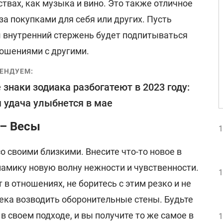
ствах, как музыка и вино. Это также отличное
за покупками для себя или других. Пусть
ш внутренний стержень будет подпитываться
ошениями с другими.
ЕНДУЕМ:
 знаки зодиака разбогатеют в 2023 году:
 удача улыбнется в мае
 – Весы
1
о своими близкими. Внесите что-то новое в
намику новую волну нежности и чувственности.
1
 в отношениях, не боритесь с этим резко и не
ека возводить оборонительные стены. Будьте
 своем подходе, и вы получите то же самое в
1