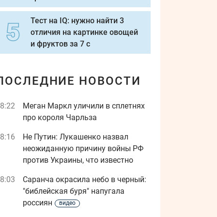
Тест на IQ: нужно найти 3
отличия на картинке овощей
и фруктов за 7 с
ПОСЛЕДНИЕ НОВОСТИ
8:22
Меган Маркл уличили в сплетнях
про короля Чарльза
8:16
Не Путин: Лукашенко назвал
неожиданную причину войны РФ
против Украины, что известно
8:03
Саранча окрасила небо в черный:
"библейская буря" напугала
россиян
видео