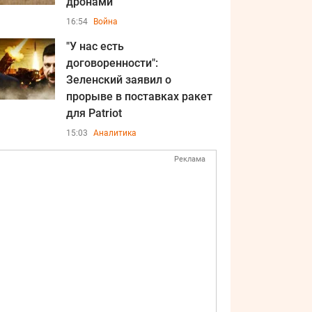
дронами
16:54
Война
"У нас есть
договоренности":
Зеленский заявил о
прорыве в поставках ракет
для Patriot
15:03
Аналитика
Реклама