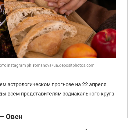
фото instagram ph_romanova/
ua.depositphotos.com
ем астрологическом прогнозе на 22 апреля
зды всем представителям зодиакального круга
 – Овен