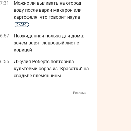
7:31
Можно ли выливать на огород
воду после варки макарон или
картофеля: что говорит наука
видео
6:57
Неожиданная польза для дома:
зачем варят лавровый лист с
корицей
6:56
Джулия Робертс повторила
культовый образ из "Красотки" на
свадьбе племянницы
Реклама