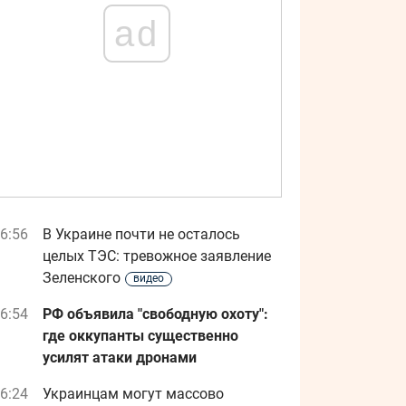
ad
6:56
В Украине почти не осталось
целых ТЭС: тревожное заявление
Зеленского
видео
6:54
РФ объявила "свободную охоту":
где оккупанты существенно
усилят атаки дронами
6:24
Украинцам могут массово