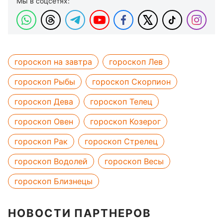
Мы в соцсетях:
гороскоп на завтра
гороскоп Лев
гороскоп Рыбы
гороскоп Скорпион
гороскоп Дева
гороскоп Телец
гороскоп Овен
гороскоп Козерог
гороскоп Рак
гороскоп Стрелец
гороскоп Водолей
гороскоп Весы
гороскоп Близнецы
НОВОСТИ ПАРТНЕРОВ