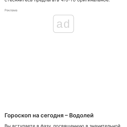
Реклама
ad
Гороскоп на сегодня – Водолей
Вы вступаете в фазу, посвященную в значительной