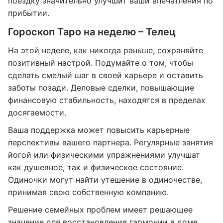
поездку значительно улучшит ваши впечатления по
прибытии.
Гороскоп Таро на неделю – Телец
На этой неделе, как никогда раньше, сохраняйте
позитивный настрой. Подумайте о том, чтобы
сделать смелый шаг в своей карьере и оставить
заботы позади. Деловые сделки, повышающие
финансовую стабильность, находятся в пределах
досягаемости.
Ваша поддержка может повысить карьерные
перспективы вашего партнера. Регулярные занятия
йогой или физическими упражнениями улучшат
как душевное, так и физическое состояние.
Одиночки могут найти утешение в одиночестве,
принимая свою собственную компанию.
Решение семейных проблем имеет решающее
значение для восстановления гармонии в доме.