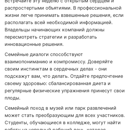
Встречайте эту неделю с открытым сердцем и
распростертыми объятиями. В профессиональной
жизни легче принимать взвешенные решения, если
располагать всей необходимой информацией.
Владельцы начинающих компаний должны
пересмотреть стратегии и разработать
инновационные решения.
Семейные диалоги способствуют
взаимопониманию и компромиссу. Доверяйте
своим инстинктам в сердечных делах - они
подскажут вам, что делать. Отдайте предпочтение
своему здоровью: сбалансированная диета и
регулярные физические упражнения принесут свои
плоды.
Семейный поход в музей или парк развлечений
может стать преобразующим для всех участников.
Студенты, обучающиеся в колледже, могут найти
работу на неполный рабочий день, которая