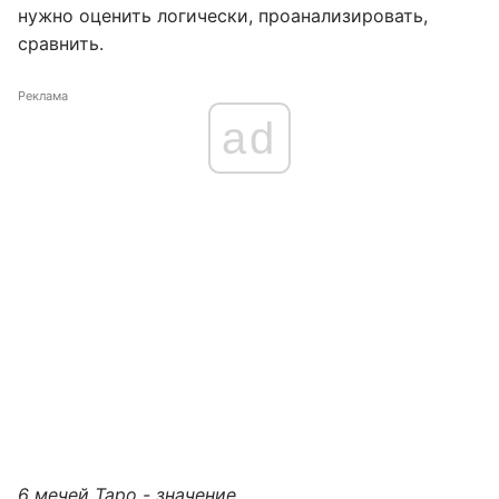
нужно оценить логически, проанализировать,
сравнить.
Реклама
ad
6 мечей Таро - значение