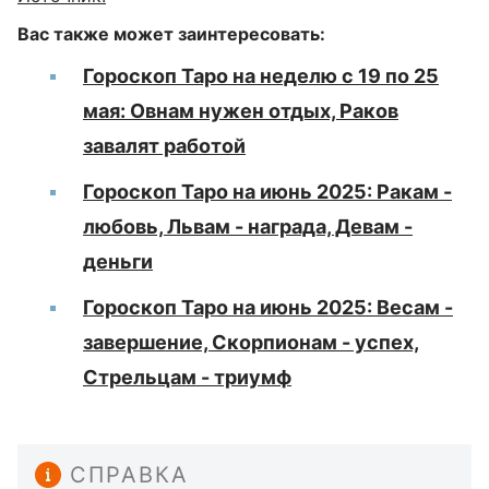
Вас также может заинтересовать:
Гороскоп Таро на неделю с 19 по 25
мая: Овнам нужен отдых, Раков
завалят работой
Гороскоп Таро на июнь 2025: Ракам -
любовь, Львам - награда, Девам -
деньги
Гороскоп Таро на июнь 2025: Весам -
завершение, Скорпионам - успех,
Стрельцам - триумф
СПРАВКА