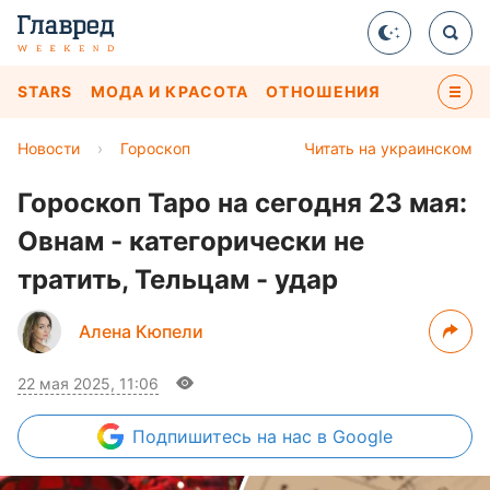
STARS
МОДА И КРАСОТА
ОТНОШЕНИЯ
Новости
›
Гороскоп
Читать на украинском
Гороскоп Таро на сегодня 23 мая:
Овнам - категорически не
тратить, Тельцам - удар
Алена Кюпели
22 мая 2025, 11:06
Подпишитесь
на нас в Google