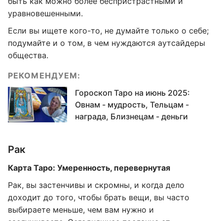
быть как можно более беспристрастными и
уравновешенными.
Если вы ищете кого-то, не думайте только о себе;
подумайте и о том, в чем нуждаются аутсайдеры
общества.
РЕКОМЕНДУЕМ:
Гороскоп Таро на июнь 2025:
Овнам - мудрость, Тельцам -
награда, Близнецам - деньги
Рак
Карта Таро: Умеренность, перевернутая
Рак, вы застенчивы и скромны, и когда дело
доходит до того, чтобы брать вещи, вы часто
выбираете меньше, чем вам нужно и