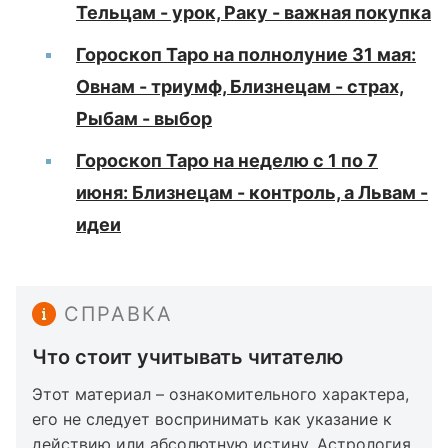
Тельцам - урок, Раку - важная покупка
Гороскоп Таро на полнолуние 31 мая:
Овнам - триумф, Близнецам - страх,
Рыбам - выбор
Гороскоп Таро на неделю с 1 по 7
июня: Близнецам - контроль, а Львам -
идеи
СПРАВКА
Что стоит учитывать читателю
Этот материал – ознакомительного характера,
его не следует воспринимать как указание к
действию или абсолютную истину. Астрология,