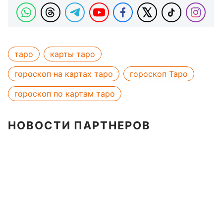
таро
карты таро
гороскоп на картах таро
гороскоп Таро
гороскоп по картам таро
НОВОСТИ ПАРТНЕРОВ