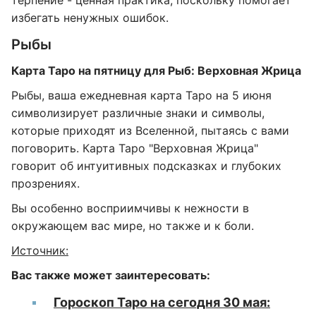
терпение - ценная практика, поскольку помогает
избегать ненужных ошибок.
Рыбы
Карта Таро на пятницу для Рыб: Верховная Жрица
Рыбы, ваша ежедневная карта Таро на 5 июня
символизирует различные знаки и символы,
которые приходят из Вселенной, пытаясь с вами
поговорить. Карта Таро "Верховная Жрица"
говорит об интуитивных подсказках и глубоких
прозрениях.
Вы особенно восприимчивы к нежности в
окружающем вас мире, но также и к боли.
Источник:
Вас также может заинтересовать:
Гороскоп Таро на сегодня 30 мая: