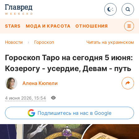
STARS
МОДА И КРАСОТА
ОТНОШЕНИЯ
Новости
›
Гороскоп
Читать на украинском
Гороскоп Таро на сегодня 5 июня:
Козерогу - усердие, Девам - путь
Алена Кюпели
4 июня 2026, 15:54
Подпишитесь
на нас в Google