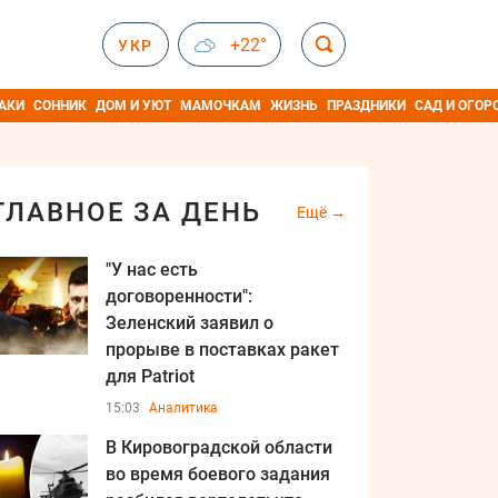
+22°
УКР
АКИ
СОННИК
ДОМ И УЮТ
МАМОЧКАМ
ЖИЗНЬ
ПРАЗДНИКИ
САД И ОГОР
ГЛАВНОЕ ЗА ДЕНЬ
Ещё
"У нас есть
договоренности":
Зеленский заявил о
прорыве в поставках ракет
для Patriot
15:03
Аналитика
В Кировоградской области
во время боевого задания