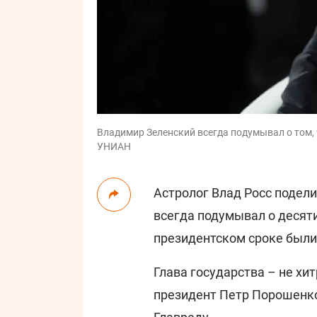
Владимир Зеленский всегда подумывал о том, 
УНИАН
Астролог Влад Росс подел
всегда подумывал о десяти
президентском сроке были
Глава государства – не хит
президент Петр Порошенко,