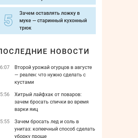
Зачем оставлять ложку в
муке — старинный кухонный
трюк
ПОСЛЕДНИЕ НОВОСТИ
6:07
Второй урожай огурцов в августе
— реален: что нужно сделать с
кустами
5:56
Хитрый лайфхак от поваров:
зачем бросать спички во время
варки яиц
5:55
Зачем бросать лед и соль в
унитаз: копеечный способ сделать
уборку проще