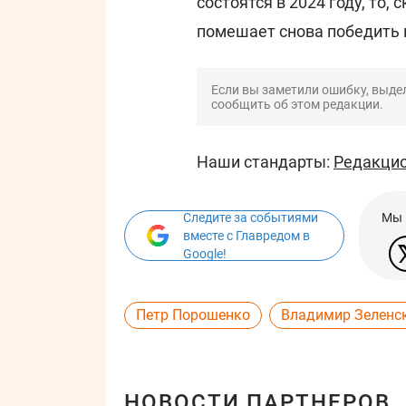
состоятся в 2024 году, то,
помешает снова победить и
Если вы заметили ошибку, выдел
сообщить об этом редакции.
Наши стандарты:
Редакцио
Следите за событиями
Мы 
вместе с Главредом в
Google!
Петр Порошенко
Владимир Зеленс
НОВОСТИ ПАРТНЕРОВ