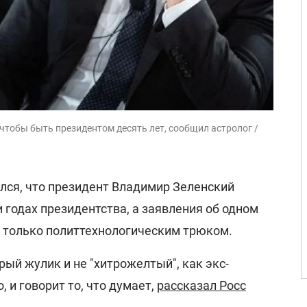
чтобы быть президентом десять лет, сообщил астролог /
ился, что президент Владимир Зеленский
 годах президентства, а заявления об одном
 только политтехнологическим трюком.
рый жулик и не "хитрожелтый", как экс-
 и говорит то, что думает,
рассказал Росс