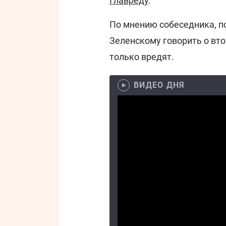
Главреду
.
По мнению собеседника, п
Зеленскому говорить о вто
только вредят.
ВИДЕО ДНЯ