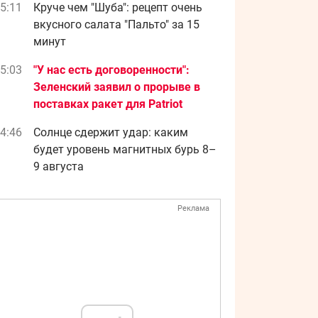
5:11
Круче чем "Шуба": рецепт очень
вкусного салата "Пальто" за 15
минут
5:03
"У нас есть договоренности":
Зеленский заявил о прорыве в
поставках ракет для Patriot
4:46
Солнце сдержит удар: каким
будет уровень магнитных бурь 8–
9 августа
Реклама