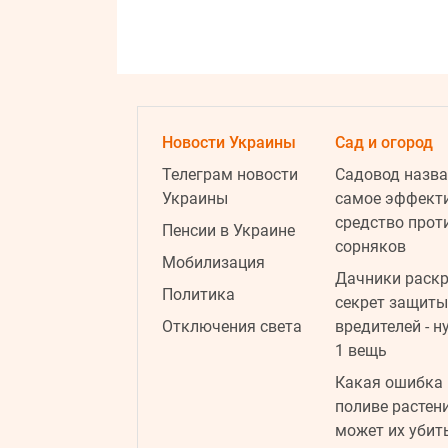
Новости Украины
Сад и огород
Телеграм новости
Садовод назва
Украины
самое эффект
средство прот
Пенсии в Украине
сорняков
Мобилизация
Дачники раск
Политика
секрет защиты
Отключения света
вредителей - н
1 вещь
Какая ошибка 
поливе растен
может их убит