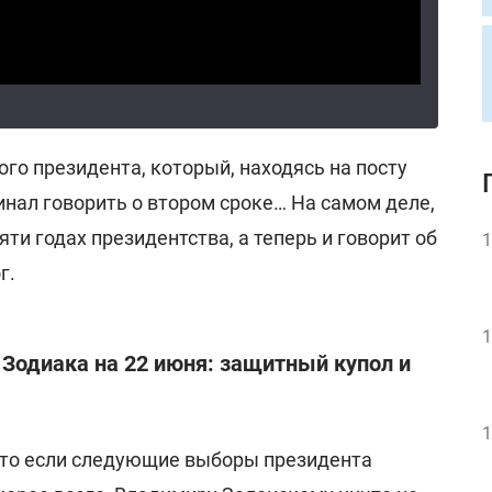
ого президента, который, находясь на посту
чинал говорить о втором сроке… На самом деле,
ти годах президентства, а теперь и говорит об
1
г.
1
 Зодиака на 22 июня: защитный купол и
1
 что если следующие выборы президента