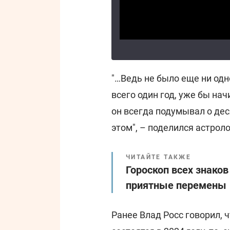
"…Ведь не было еще ни одн
всего один год, уже бы на
он всегда подумывал о деся
этом", – поделился астроло
ЧИТАЙТЕ ТАКЖЕ
Гороскоп всех знаков
приятные перемены
Ранее Влад Росс говорил,