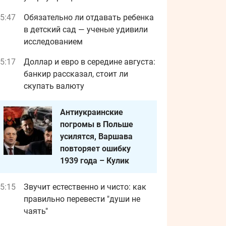
5:47
Обязательно ли отдавать ребенка
в детский сад — ученые удивили
исследованием
5:17
Доллар и евро в середине августа:
банкир рассказал, стоит ли
скупать валюту
Антиукраинские
погромы в Польше
усилятся, Варшава
повторяет ошибку
1939 года – Кулик
5:15
Звучит естественно и чисто: как
правильно перевести "души не
чаять"