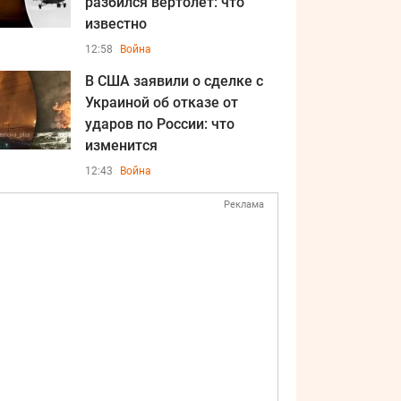
разбился вертолет: что
известно
12:58
Война
В США заявили о сделке с
Украиной об отказе от
ударов по России: что
изменится
12:43
Война
Реклама