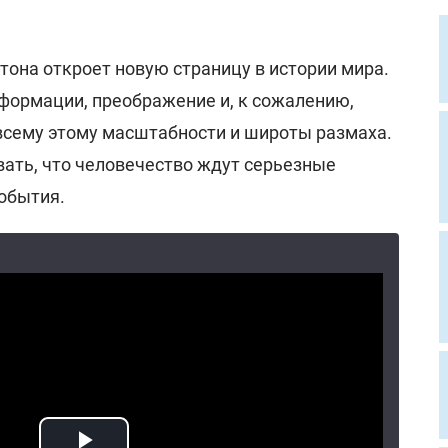
тона откроет новую страницу в истории мира.
формации, преображение и, к сожалению,
 всему этому масштабности и широты размаха.
ать, что человечество ждут серьезные
обытия.