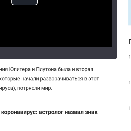
1
ения Юпитера и Плутона была и вторая
которые начали разворачиваться в этот
1
руса), потрясли мир.
1
 коронавирус: астролог назвал знак