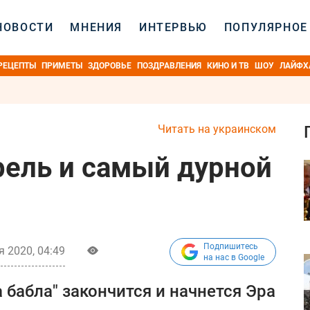
НОВОСТИ
МНЕНИЯ
ИНТЕРВЬЮ
ПОПУЛЯРНОЕ
РЕЦЕПТЫ
ПРИМЕТЫ
ЗДОРОВЬЕ
ПОЗДРАВЛЕНИЯ
КИНО И ТВ
ШОУ
ЛАЙФХ
Читать на украинском
рель и самый дурной
Подпишитесь
я 2020, 04:49
на нас в Google
а бабла" закончится и начнется Эра