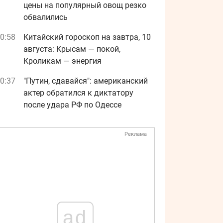
цены на популярный овощ резко
обвалились
0:58
Китайский гороскоп на завтра, 10
августа: Крысам — покой,
Кроликам — энергия
0:37
"Путин, сдавайся": американский
актер обратился к диктатору
после удара РФ по Одессе
Реклама
ad