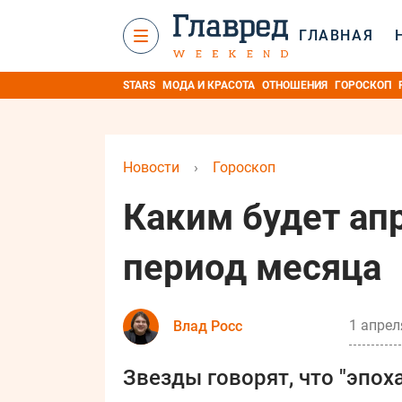
ГЛАВНАЯ
STARS
МОДА И КРАСОТА
ОТНОШЕНИЯ
ГОРОСКОП
Новости
›
Гороскоп
Каким будет ап
период месяца
1 апрел
Влад Росс
Звезды говорят, что "эпох