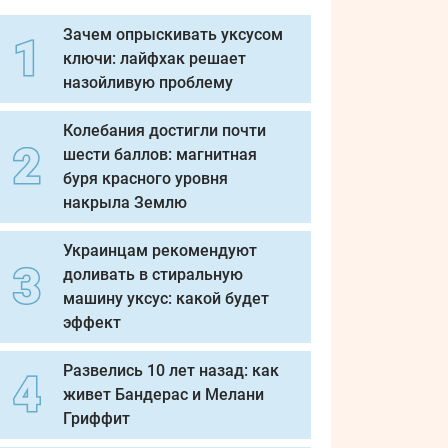
Зачем опрыскивать уксусом
ключи: лайфхак решает
назойливую проблему
Колебания достигли почти
шести баллов: магнитная
буря красного уровня
накрыла Землю
Украинцам рекомендуют
доливать в стиральную
машину уксус: какой будет
эффект
Развелись 10 лет назад: как
живет Бандерас и Мелани
Гриффит