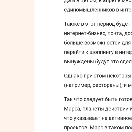
Да и в целом, в апреле мно
единомышленников в интер
Также в этот период буде
интернет-бизнес, почта, до
больше возможностей для р
перейти к шоппингу в инте
вынуждены будут это сдел
Однако при этом некотор
(например, рестораны), и м
Так что следует быть гото
Марса, планеты действий 
что указывает на активное
проектов. Марс в таком по