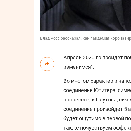
Влад Росс рассказал, как пандемия коронавир
Апрель 2020-го пройдет по
изменимся".
Во многом характер и нап
соединение Юпитера, симв
процессов, и Плутона, сим
соединение произойдет 5 
будет ощутимо в первой по
также почувствуем эффект 