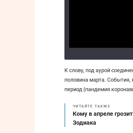
К слову, под аурой соедин
половина марта. События, 
период (пандемия коронави
ЧИТАЙТЕ ТАКЖЕ
Кому в апреле грозит
Зодиака