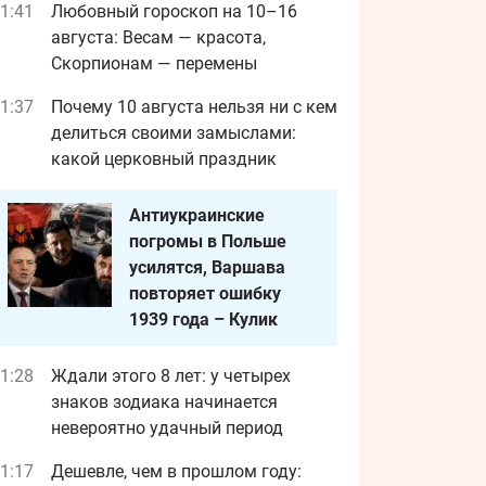
1:41
Любовный гороскоп на 10–16
августа: Весам — красота,
Скорпионам — перемены
1:37
Почему 10 августа нельзя ни с кем
делиться своими замыслами:
какой церковный праздник
Антиукраинские
погромы в Польше
усилятся, Варшава
повторяет ошибку
1939 года – Кулик
1:28
Ждали этого 8 лет: у четырех
знаков зодиака начинается
невероятно удачный период
1:17
Дешевле, чем в прошлом году: