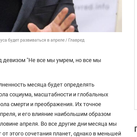
уса будет развиваться в апреле / Главред
д девизом "Не все мы умрем, но все мы
олненность месяца будет определять
ола социума, масштабности и глобальных
вола смерти и преображения. Их точное
апреля, и его влияние наибольшим образом
ловине апреля. Во все другие дни месяца мы
от этого сочетания планет, однако в меньшей