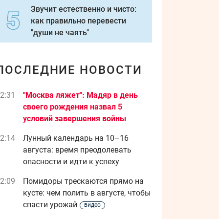
Звучит естественно и чисто:
как правильно перевести
"души не чаять"
ПОСЛЕДНИЕ НОВОСТИ
2:31
"Москва ляжет": Мадяр в день
своего рождения назва л 5
условий завершения войны
2:14
Лунный календарь на 10–16
августа: время преодолевать
опасности и идти к успеху
2:09
Помидоры трескаются прямо на
кусте: чем полить в августе, чтобы
спасти урожай
видео