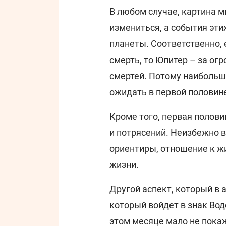
В любом случае, картина м
измениться, а события эти
планеты. Соответственно, 
смерть, то Юпитер – за о
смертей. Потому наибольше
ожидать в первой половин
Кроме того, первая полови
и потрясений. Неизбежно в
ориентиры, отношение к ж
жизни.
Другой аспект, который в 
который войдет в знак Вод
этом месяце мало не пока