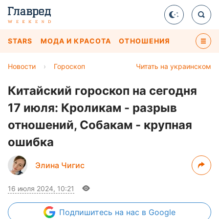
STARS
МОДА И КРАСОТА
ОТНОШЕНИЯ
Новости
›
Гороскоп
Читать на украинском
Китайский гороскоп на сегодня
17 июля: Кроликам - разрыв
отношений, Собакам - крупная
ошибка
Элина Чигис
16 июля 2024, 10:21
Подпишитесь
на нас в Google