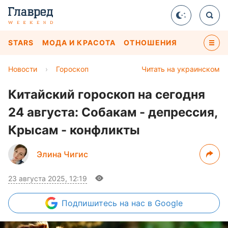
STARS
МОДА И КРАСОТА
ОТНОШЕНИЯ
Новости
›
Гороскоп
Читать на украинском
Китайский гороскоп на сегодня
24 августа: Собакам - депрессия,
Крысам - конфликты
Элина Чигис
23 августа 2025, 12:19
Подпишитесь
на нас в Google