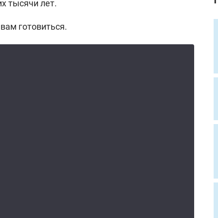
х тысячи лет.
 вам готовиться.