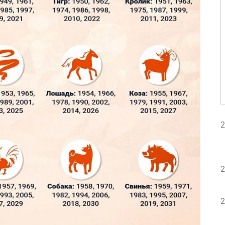
2
2
2