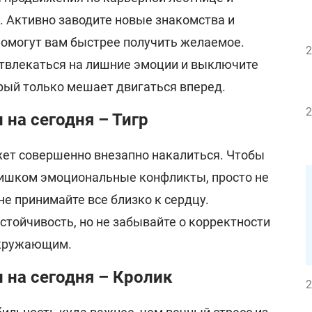
. Активно заводите новые знакомства и
помогут вам быстрее получить желаемое.
2
 отвлекаться на лишние эмоции и выключите
орый только мешает двигаться вперед.
2
 на сегодня – Тигр
жет совершенно внезапно накалиться. Чтобы
слишком эмоциональные конфликты, просто не
не принимайте все близко к сердцу.
стойчивость, но не забывайте о корректности
окружающим.
 на сегодня – Кролик
2