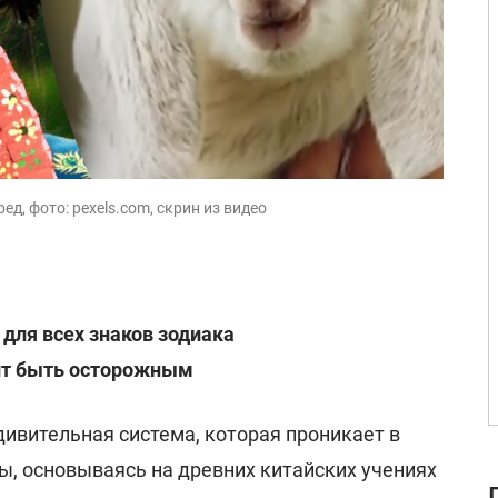
ед, фото: pexels.com, скрин из видео
 для всех знаков зодиака
оит быть осторожным
удивительная система, которая проникает в
ы, основываясь на древних китайских учениях