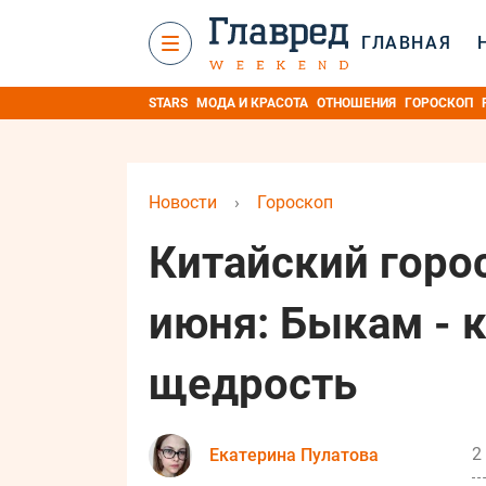
ГЛАВНАЯ
STARS
МОДА И КРАСОТА
ОТНОШЕНИЯ
ГОРОСКОП
Новости
›
Гороскоп
Китайский горос
июня: Быкам - к
щедрость
2
Екатерина Пулатова