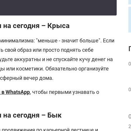
 на сегодня – Крыса
минимализма: "меньше - значит больше". Если
ь свой образ или просто поднять себе
удьте аккуратны и не спускайте кучу денег на
0
ы или косметики. Обязательно организуйте
осферный вечер дома.
0
 в WhatsApp
, чтобы первыми узнавать о
 на сегодня – Бык
2
я продвижения по карьерной лестнице и