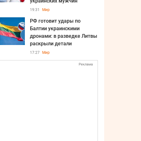
украинских мужчин
19:31
Мир
РФ готовит удары по
Балтии украинскими
дронами: в разведке Литвы
раскрыли детали
17:27
Мир
Реклама