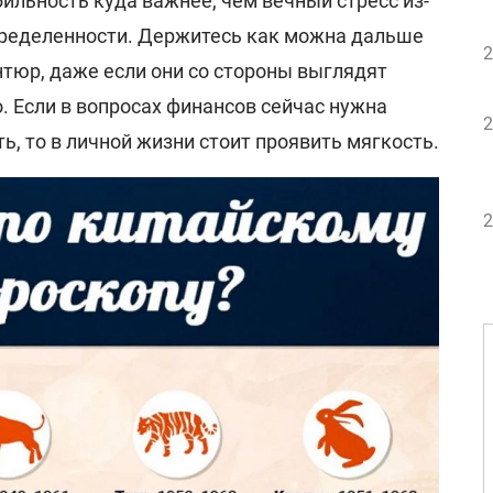
ильность куда важнее, чем вечный стресс из-
пределенности. Держитесь как можна дальше
2
тюр, даже если они со стороны выглядят
. Если в вопросах финансов сейчас нужна
2
, то в личной жизни стоит проявить мягкость.
2