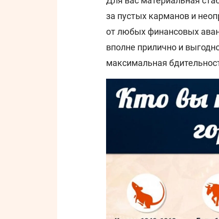
Для вас материальная стаб
за пустых карманов и нео
от любых финансовых аван
вполне прилично и выгодно
максимальная бдительность