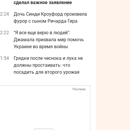
сделал важное заявление
2:24
Дочь Синди Кроуфорд произвела
фурор с сыном Ричарда Гира
2:22
"Я все еще верю в людей":
Джамала призвала мир помочь
Украине во время войны
1:54
Грядки после чеснока и лука не
должны простаивать: что
посадить для второго урожая
Реклама