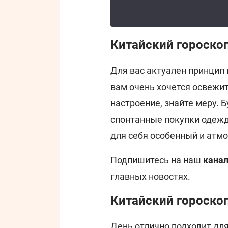
Китайский гороскоп
Для вас актуален принцип 
вам очень хочется освежит
настроение, знайте меру. Б
спонтанные покупки одежд
для себя особенный и атм
Подпишитесь на наш
канал
главных новостях.
Китайский гороскоп
День отлично подходит дл