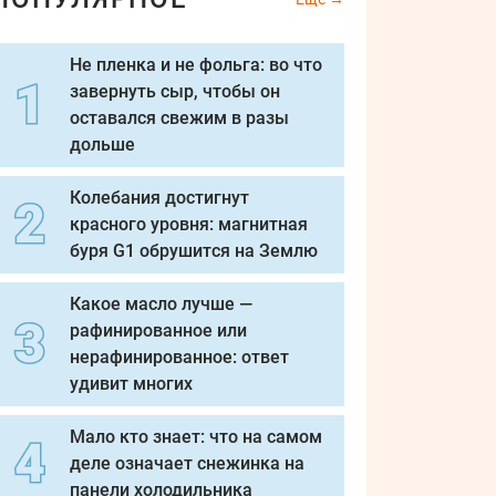
Не пленка и не фольга: во что
завернуть сыр, чтобы он
оставался свежим в разы
дольше
Колебания достигнут
красного уровня: магнитная
буря G1 обрушится на Землю
Какое масло лучше —
рафинированное или
нерафинированное: ответ
удивит многих
Мало кто знает: что на самом
деле означает снежинка на
панели холодильника