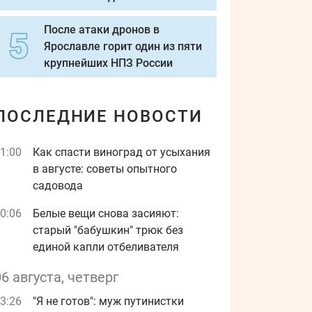
После атаки дронов в
Ярославле горит один из пяти
крупнейших НПЗ России
ПОСЛЕДНИЕ НОВОСТИ
1:00
Как спасти виноград от усыхания
в августе: советы опытного
садовода
0:06
Белые вещи снова засияют:
старый "бабушкин" трюк без
единой капли отбеливателя
06 августа, четверг
3:26
"Я не готов": муж путинистки