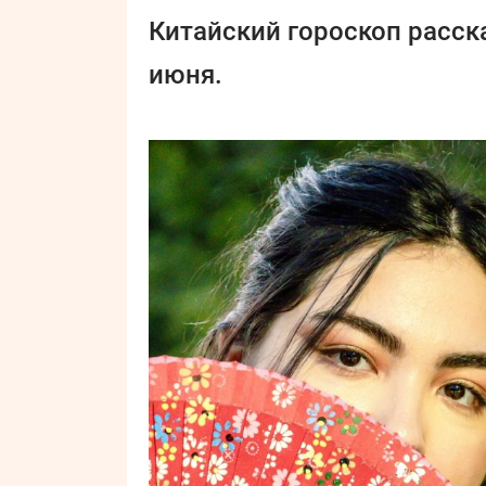
Китайский гороскоп расска
июня.