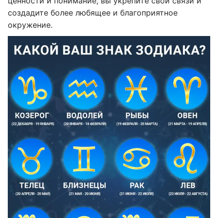
ценности и понимание, вы укрепите свои связи и
создадите более любящее и благоприятное
окружение.