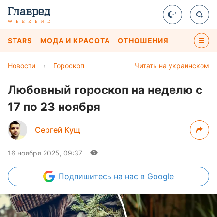
STARS
МОДА И КРАСОТА
ОТНОШЕНИЯ
Новости
›
Гороскоп
Читать на украинском
Любовный гороскоп на неделю с
17 по 23 ноября
Сергей Кущ
16 ноября 2025, 09:37
Подпишитесь
на нас в Google