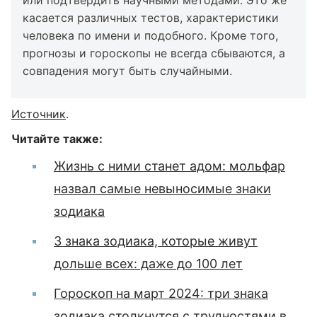
или подтвердить научными методами. Это же
касается различных тестов, характеристики
человека по имени и подобного. Кроме того,
прогнозы и гороскопы не всегда сбываются, а
совпадения могут быть случайными.
Источник
.
Читайте также:
Жизнь с ними станет адом: мольфар
назвал самые невыносимые знаки
зодиака
3 знака зодиака, которые живут
дольше всех: даже до 100 лет
Гороскоп на март 2024: три знака
зодиака столкнутся с трудностями в