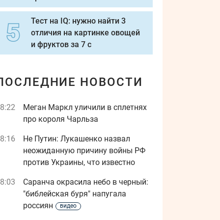
Тест на IQ: нужно найти 3
отличия на картинке овощей
и фруктов за 7 с
ПОСЛЕДНИЕ НОВОСТИ
8:22
Меган Маркл уличили в сплетнях
про короля Чарльза
8:16
Не Путин: Лукашенко назвал
неожиданную причину войны РФ
против Украины, что известно
8:03
Саранча окрасила небо в черный:
"библейская буря" напугала
россиян
видео