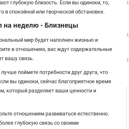
ют глубокую близость. Если вы одиноки, то,
1
то в спокойной или творческой обстановке.
 на неделю - Близнецы
1
ональный мир будет наполнен жизнью и
тоите в отношениях, вас ждут содержательные
т вашу связь.
1
 лучше поймете потребности друг друга, что
сли вы одиноки, сейчас благоприятное время
ом, который разделяет ваши ценности и
вольте отношениям развиваться естественно.
более глубокую связь со своими