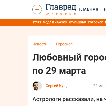
ГЛАВНАЯ
STARS
МОДА И КРАСОТА
ОТНОШЕНИЯ
ГОРОСКОП
Новости
›
Гороскоп
Любовный горос
по 29 марта
Сергей Кущ
22 мар
Астрологи рассказали, на