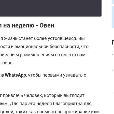
 на неделю - Овен
ая жизнь станет более устоявшейся. Вы
ости и эмоциональной безопасности, что
ерьезным размышлениям о том, что вам
1
тнере.
1
 в WhatsApp
, чтобы первыми узнавать о
1
т привлечь человек, который выглядит
м. Для пар эта неделя благоприятна для
целей, таких как совместное проживание или