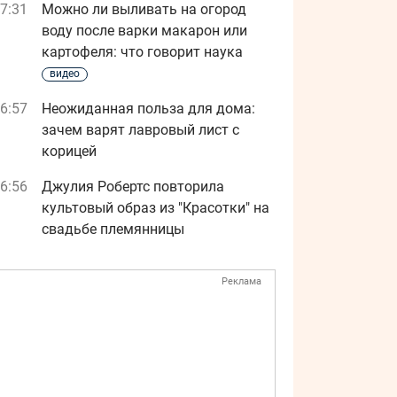
7:31
Можно ли выливать на огород
воду после варки макарон или
картофеля: что говорит наука
видео
6:57
Неожиданная польза для дома:
зачем варят лавровый лист с
корицей
6:56
Джулия Робертс повторила
культовый образ из "Красотки" на
свадьбе племянницы
Реклама