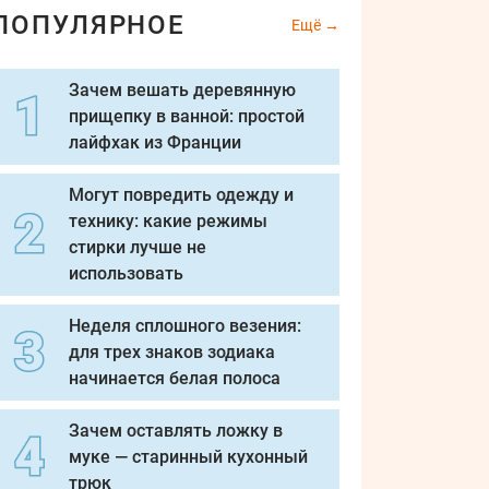
ПОПУЛЯРНОЕ
Ещё
Зачем вешать деревянную
прищепку в ванной: простой
лайфхак из Франции
Могут повредить одежду и
технику: какие режимы
стирки лучше не
использовать
Неделя сплошного везения:
для трех знаков зодиака
начинается белая полоса
Зачем оставлять ложку в
муке — старинный кухонный
трюк