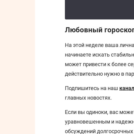
Любовный гороскоп
На этой неделе ваша личн
начинаете искать стабильн
может привести к более с
действительно нужно в пар
Подпишитесь на наш
канал
главных новостях.
Если вы одиноки, вас може
уравновешенным и надежны
обсуждений долгосрочных 