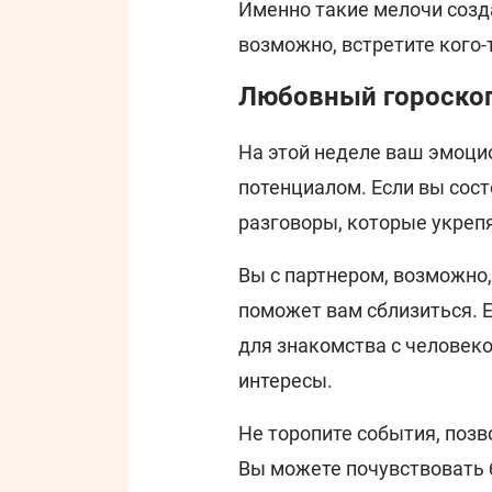
Именно такие мелочи созда
возможно, встретите кого-
Любовный гороскоп
На этой неделе ваш эмоци
потенциалом. Если вы сос
разговоры, которые укрепя
Вы с партнером, возможно,
поможет вам сблизиться. Е
для знакомства с человек
интересы.
Не торопите события, поз
Вы можете почувствовать 