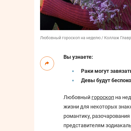
Любовный гороскоп на неделю / Коллаж Главре
Вы узнаете:
Раки могут завяза
Девы будут беспоко
Любовный
гороскоп
на не
жизни для некоторых знак
романтику, разочарования
представителям зодиакаль