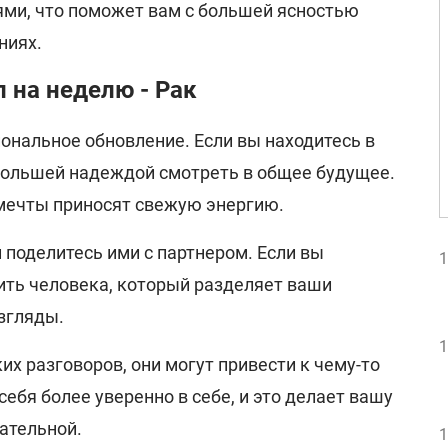
ми, что поможет вам с большей ясностью
ниях.
 на неделю - Рак
ональное обновление. Если вы находитесь в
большей надеждой смотреть в общее будущее.
мечты приносят свежую энергию.
и поделитесь ими с партнером. Если вы
1
ить человека, который разделяет ваши
згляды.
1
их разговоров, они могут привести к чему-то
себя более уверенно в себе, и это делает вашу
ательной.
1