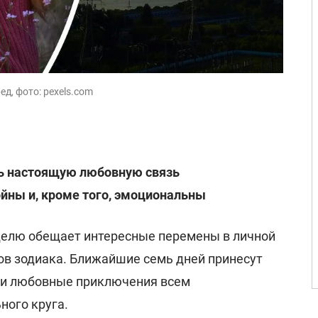
д, фото: pexels.com
ть настоящую любовную связь
йны и, кроме того, эмоциональны
делю обещает интересные перемены в личной
ов зодиака. Ближайшие семь дней принесут
 и любовные приключения всем
ного круга.