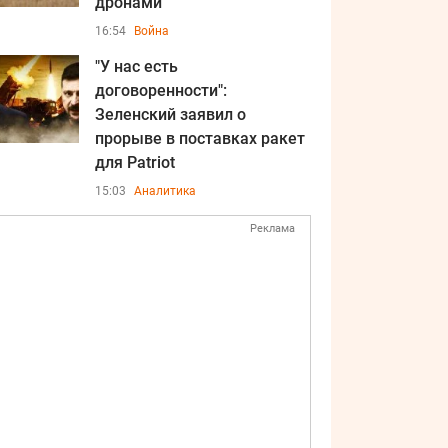
дронами
16:54
Война
"У нас есть
договоренности":
Зеленский заявил о
прорыве в поставках ракет
для Patriot
15:03
Аналитика
Реклама