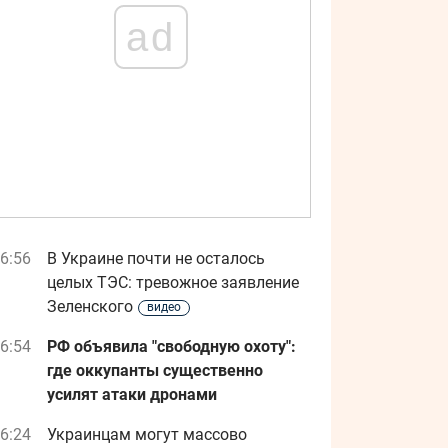
ad
6:56
В Украине почти не осталось
целых ТЭС: тревожное заявление
Зеленского
видео
6:54
РФ объявила "свободную охоту":
где оккупанты существенно
усилят атаки дронами
6:24
Украинцам могут массово