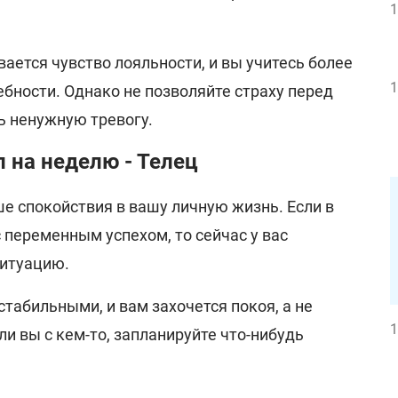
1
ается чувство лояльности, и вы учитесь более
1
бности. Однако не позволяйте страху перед
 ненужную тревогу.
 на неделю - Телец
е спокойствия в вашу личную жизнь. Если в
 переменным успехом, то сейчас у вас
ситуацию.
табильными, и вам захочется покоя, а не
1
ли вы с кем-то, запланируйте что-нибудь