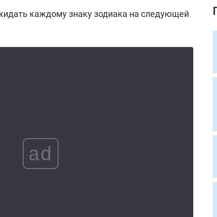
жидать каждому знаку зодиака на следующей
ad