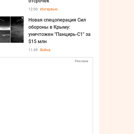
отсрочек
12:00
Интервью
Новая спецоперация Сил
обороны в Крыму:
уничтожен "Панцирь-С1" за
$15 млн
11:49
Война
Реклама