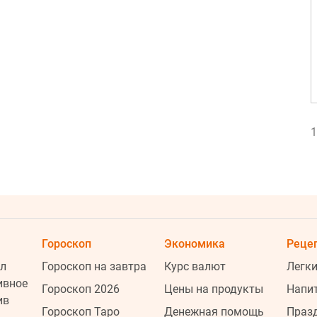
1
1
Гороскоп
Экономика
Реце
1
л
Гороскоп на завтра
Курс валют
Легки
ивное
Гороскоп 2026
Цены на продукты
Напи
ив
Гороскоп Таро
Денежная помощь
Праз