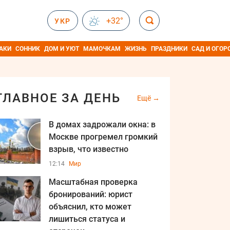
+32°
УКР
АКИ
СОННИК
ДОМ И УЮТ
МАМОЧКАМ
ЖИЗНЬ
ПРАЗДНИКИ
САД И ОГОР
ГЛАВНОЕ ЗА ДЕНЬ
Ещё
В домах задрожали окна: в
Москве прогремел громкий
взрыв, что известно
12:14
Мир
Масштабная проверка
бронирований: юрист
объяснил, кто может
лишиться статуса и