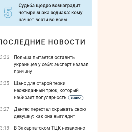
Судьба щедро вознаградит
четыре знака зодиака: кому
начнет везти во всем
ПОСЛЕДНИЕ НОВОСТИ
3:36
Польша пытается оставить
украинцев у себя: эксперт назвал
причину
3:35
Шанс для старой терки:
неожиданный трюк, который
набирает популярность
видео
3:27
Дантес перестал скрывать свою
девушку: как она выглядит
3:18
В Закарпатском ТЦК незаконно