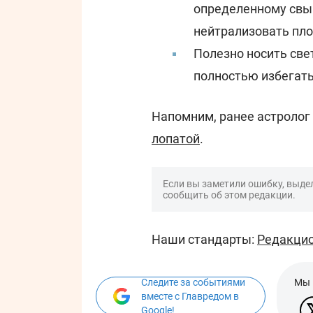
определенному свыш
нейтрализовать пло
Полезно носить свет
полностью избегат
Напомним, ранее астролог
лопатой
.
Если вы заметили ошибку, выдел
сообщить об этом редакции.
Наши стандарты:
Редакцио
Следите за событиями
Мы 
вместе с Главредом в
Google!