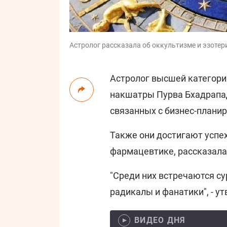
Астролог рассказала об оккультизме и эзотери
Астролог высшей категор
накшатры Пурва Бхадрапа
связанных с бизнес-плани
Также они достигают успеха
фармацевтике, рассказала
"Среди них встречаются с
радикалы и фанатики", - у
ВИДЕО ДНЯ