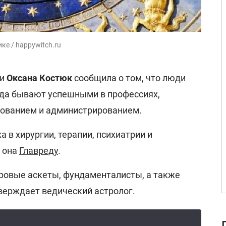
ке / happywitch.ru
ии
Оксана Костюк
сообщила о том, что люди
да бывают успешными в профессиях,
рованием и администрированием.
 в хирургии, терапии, психиатрии и
 она
Главреду
.
уровые аскеты, фундаменталисты, а также
тверждает ведический астролог.