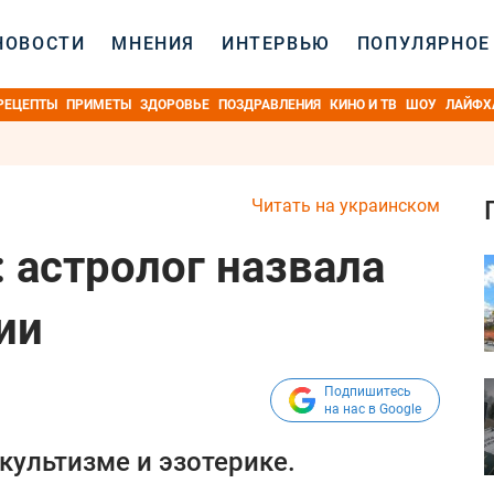
НОВОСТИ
МНЕНИЯ
ИНТЕРВЬЮ
ПОПУЛЯРНОЕ
РЕЦЕПТЫ
ПРИМЕТЫ
ЗДОРОВЬЕ
ПОЗДРАВЛЕНИЯ
КИНО И ТВ
ШОУ
ЛАЙФХ
Читать на украинском
 астролог назвала
ии
Подпишитесь
на нас в Google
культизме и эзотерике.