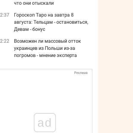
что они отыскали
2:37
Гороскоп Таро на завтра 8
августа: Тельцам - остановиться,
Девам - бонус
2:22
Возможен ли массовый отток
украинцев из Польши из-за
погромов - мнение эксперта
Реклама
ad