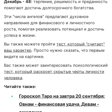
Декабрь - 48:
терпение, решимость и преданность
помогают достичь долгосрочного богатства.
Эти "числа ангелов" предлагают духовное
направление для финансового и личностного
роста, помогая реализовать потенциал и достичь
успеха в жизни.
Вы также можете пройти
тест, который "считает"
ваш характер
. Просто нужно сказать, что первым
видите на картинке.
Вас также может заинтересовать психологический
тест, который раскроет скрытые черты личности
человека
.
Читайте также:
Гороскоп Таро на завтра 20 сентября:
Овнам - финансовая удача, Девам -