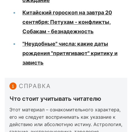
ожидание
Китайский гороскоп на завтра 20
сентября: Петухам - конфликты,
Собакам - безнадежность
"Неудобные" числа: какие даты
рождения "притягивают" критику и
зависть
СПРАВКА
Что стоит учитывать читателю
Этот материал – ознакомительного характера,
его не следует воспринимать как указание к
действию или абсолютную истину. Астрология,
гадание, экстрасенсорика, тарология,