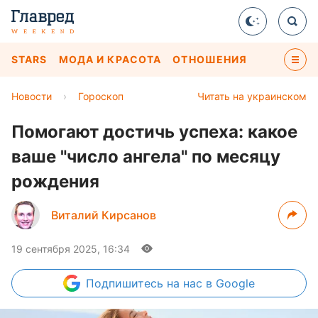
STARS
МОДА И КРАСОТА
ОТНОШЕНИЯ
Новости
›
Гороскоп
Читать на украинском
Помогают достичь успеха: какое
ваше "число ангела" по месяцу
рождения
Виталий Кирсанов
19 сентября 2025, 16:34
Подпишитесь
на нас в Google