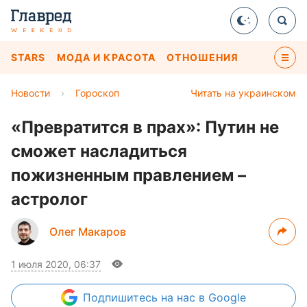
STARS
МОДА И КРАСОТА
ОТНОШЕНИЯ
Новости
›
Гороскоп
Читать на украинском
«Превратится в прах»: Путин не
сможет насладиться
пожизненным правлением –
астролог
Олег Макаров
1 июля 2020, 06:37
Подпишитесь
на нас в Google