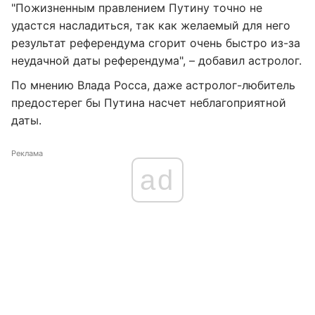
"Пожизненным правлением Путину точно не
удастся насладиться, так как желаемый для него
результат референдума сгорит очень быстро из-за
неудачной даты референдума", – добавил астролог.
По мнению Влада Росса, даже астролог-любитель
предостерег бы Путина насчет неблагоприятной
даты.
Реклама
ad