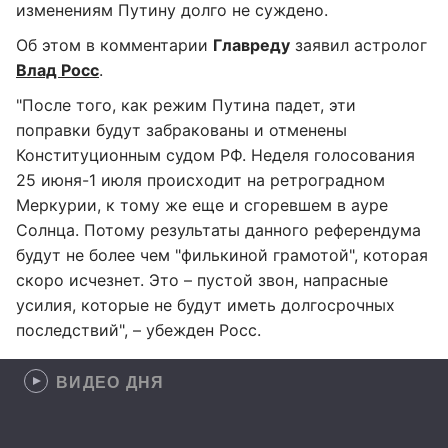
изменениям Путину долго не суждено.
Об этом в комментарии
Главреду
заявил астролог
Влад Росс
.
"После того, как режим Путина падет, эти
поправки будут забракованы и отменены
Конституционным судом РФ. Неделя голосования
25 июня-1 июля происходит на ретроградном
Меркурии, к тому же еще и сгоревшем в ауре
Солнца. Потому результаты данного референдума
будут не более чем "филькиной грамотой", которая
скоро исчезнет. Это – пустой звон, напрасные
усилия, которые не будут иметь долгосрочных
последствий", – убежден Росс.
ВИДЕО ДНЯ