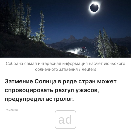
Собрана самая интересная информация насчет июньского
солнечного затмения / Reuters
Затмение Солнца в ряде стран может
спровоцировать разгул ужасов,
предупредил астролог.
Реклама
ad