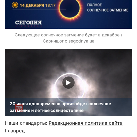
Следующее солнечное затмение будет в декабре /
Скриншот с segodnya.ua
20 июня одновременно произойдет солнечное
затмение и летнее солнцестояние
Наши стандарты:
Редакционная политика сайта
Главред