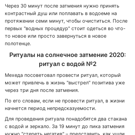
Через 30 минут после затмения нужно принять
контрастный душ или поплавать в водоеме на
протяжении семи минут, чтобы очиститься. После
первых "водных процедур" стоит одеться во что-
то новое или просто завернуться в новое
полотенце.
Ритуалы на солнечное затмение 2020:
ритуал с водой №2
Мехеда посоветовал провести ритуал, который
может привлечь в жизнь "выстрел" позитива уже
через три дня после затмения.
По его словам, если не провести ритуал, в жизни
начнется период непредсказуемости.
Для проведения ритуала понадобятся два стакана
с водой и зеркало. За 19 минут до пика затмения
нужно "стереть негатив" – представить, как ушли