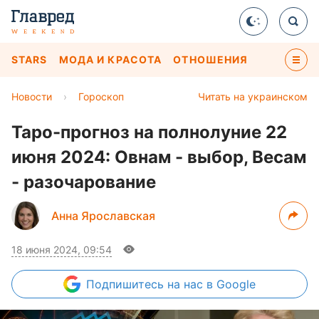
STARS
МОДА И КРАСОТА
ОТНОШЕНИЯ
Новости
›
Гороскоп
Читать на украинском
Таро-прогноз на полнолуние 22
июня 2024: Овнам - выбор, Весам
- разочарование
Анна Ярославская
18 июня 2024, 09:54
Подпишитесь
на нас в Google