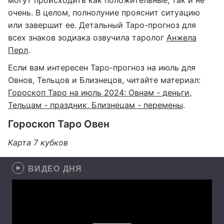
могут происходить как положительные, так и не
очень. В целом, полнолуние прояснит ситуацию
или завершит ее. Детальный Таро-прогноз для
всех знаков зодиака озвучила таролог
Анжела
Перл
.
Если вам интересен Таро-прогноз на июль для
Овнов, Тельцов и Близнецов, читайте материал:
Гороскоп Таро на июль 2024: Овнам - деньги,
Тельцам - праздник, Близнецам - перемены
.
Гороскоп Таро Овен
Карта 7 кубков
ВИДЕО ДНЯ