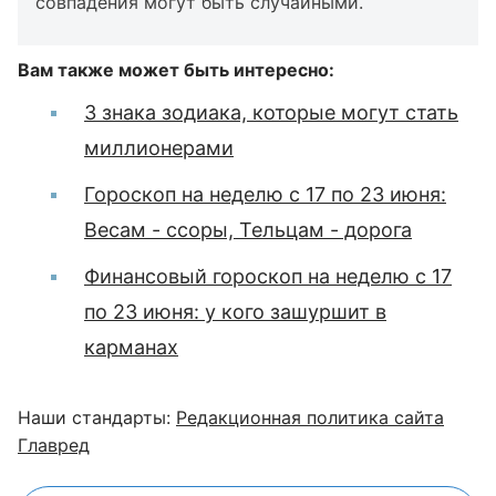
совпадения могут быть случайными.
Вам также может быть интересно:
3 знака зодиака, которые могут стать
миллионерами
Гороскоп на неделю с 17 по 23 июня:
Весам - ссоры, Тельцам - дорога
Финансовый гороскоп на неделю с 17
по 23 июня: у кого зашуршит в
карманах
Наши стандарты:
Редакционная политика сайта
Главред