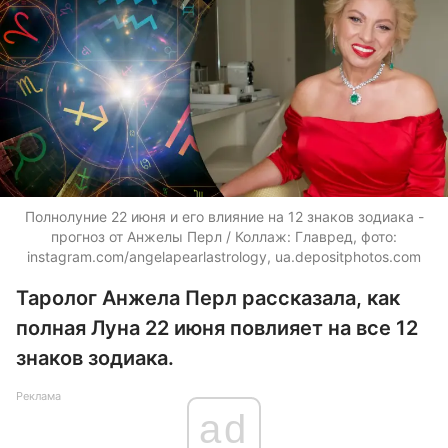
Полнолуние 22 июня и его влияние на 12 знаков зодиака -
прогноз от Анжелы Перл / Коллаж: Главред, фото:
instagram.com/angelapearlastrology,
ua.depositphotos.com
Таролог Анжела Перл рассказала, как
полная Луна 22 июня повлияет на все 12
знаков зодиака.
Реклама
ad