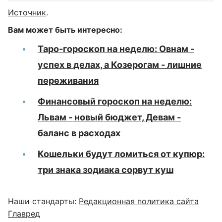
Источник
.
Вам может быть интересно:
Таро-гороскоп на неделю: Овнам -
успех в делах, а Козерогам - лишние
переживания
Финансовый гороскоп на неделю:
Львам - новый бюджет, Девам -
баланс в расходах
Кошельки будут ломиться от купюр:
три знака зодиака сорвут куш
Наши стандарты:
Редакционная политика сайта
Главред