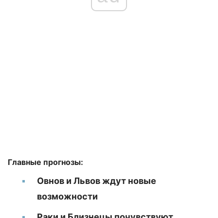
Главные прогнозы:
Овнов и Львов ждут новые
возможности
Раки и Близнецы почувствуют