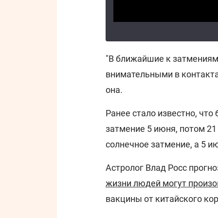
"В ближайшие к затмениям
внимательными в контактах
она.
Ранее стало известно, что
затмение 5 июня, потом 21
солнечное затмение, а 5 и
Астролог Влад Росс прогно
жизни людей могут произ
вакцины от китайского кор