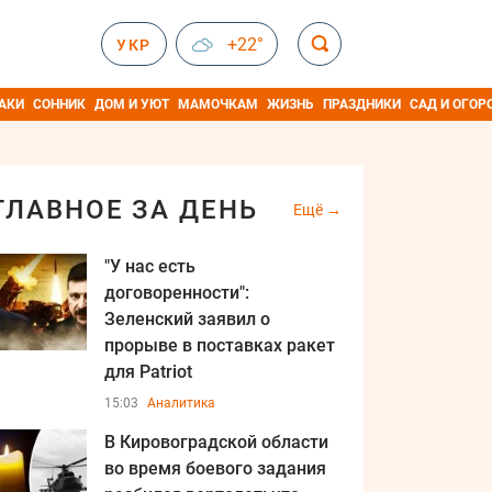
+22°
УКР
АКИ
СОННИК
ДОМ И УЮТ
МАМОЧКАМ
ЖИЗНЬ
ПРАЗДНИКИ
САД И ОГОР
ГЛАВНОЕ ЗА ДЕНЬ
Ещё
"У нас есть
договоренности":
Зеленский заявил о
прорыве в поставках ракет
для Patriot
15:03
Аналитика
В Кировоградской области
во время боевого задания