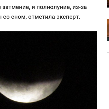
 затмение, и полнолуние, из-за
со сном, отметила эксперт.