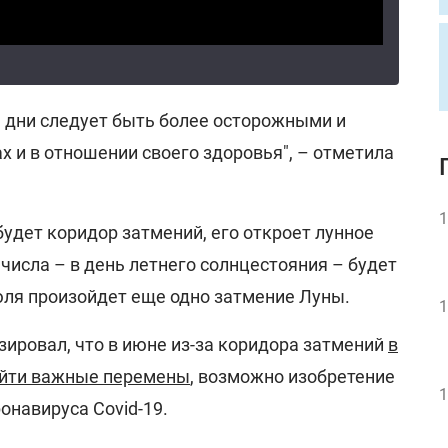
 дни следует быть более осторожными и
 и в отношении своего здоровья", – отметила
1
 будет коридор затмений, его откроет лунное
 числа – в день летнего солнцестояния – будет
юля произойдет еще одно затмение Луны.
1
зировал, что в июне из-за коридора затмений
в
ойти важные перемены
, возможно изобретение
1
онавируса Covid-19.