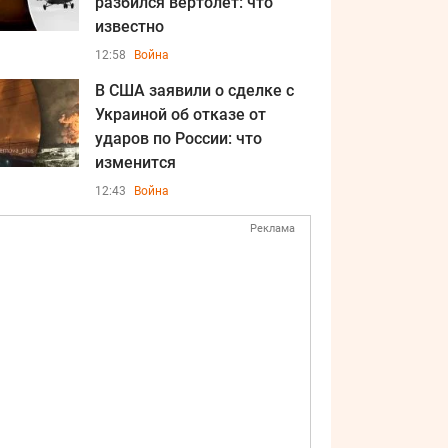
разбился вертолет: что
известно
12:58
Война
В США заявили о сделке с
Украиной об отказе от
ударов по России: что
изменится
12:43
Война
Реклама