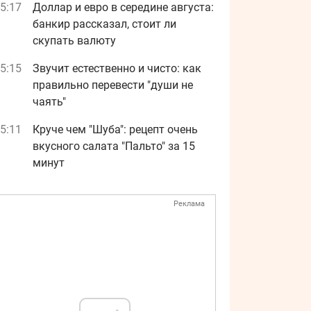
5:17
Доллар и евро в середине августа:
банкир рассказал, стоит ли
скупать валюту
5:15
Звучит естественно и чисто: как
правильно перевести "души не
чаять"
5:11
Круче чем "Шуба": рецепт очень
вкусного салата "Пальто" за 15
минут
Реклама