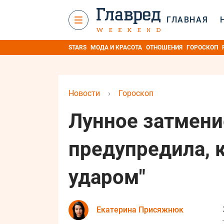
ГЛАВНАЯ
STARS
МОДА И КРАСОТА
ОТНОШЕНИЯ
ГОРОСКОП
Новости
›
Гороскоп
Лунное затмени
предупредила, 
ударом"
Екатерина Присяжнюк