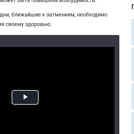
 может быть повышена возбудимость.
 дни, ближайшие к затмениям, необходимо
ия своему здоровью.