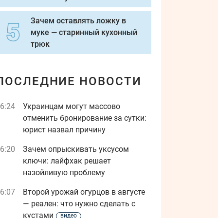
Зачем оставлять ложку в
муке — старинный кухонный
трюк
ПОСЛЕДНИЕ НОВОСТИ
6:24
Украинцам могут массово
отменить бронирование за сутки:
юрист назвал причину
6:20
Зачем опрыскивать уксусом
ключи: лайфхак решает
назойливую проблему
6:07
Второй урожай огурцов в августе
— реален: что нужно сделать с
кустами
видео