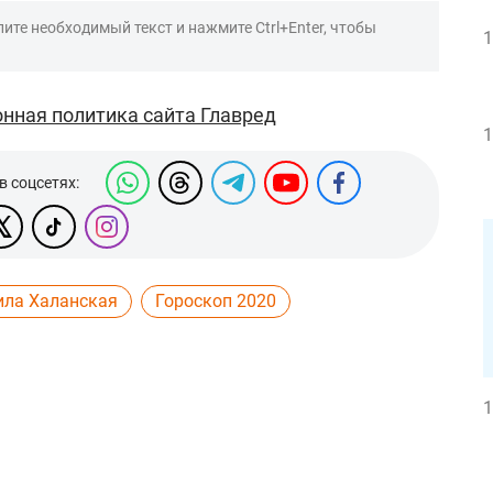
ите необходимый текст и нажмите Ctrl+Enter, чтобы
1
нная политика сайта Главред
1
в соцсетях:
ла Халанская
Гороскоп 2020
1