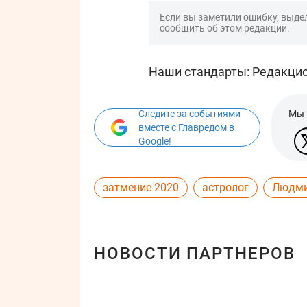
Если вы заметили ошибку, выдел
сообщить об этом редакции.
Наши стандарты:
Редакцио
Следите за событиями
Мы 
вместе с Главредом в
Google!
затмение 2020
астролог
Людми
НОВОСТИ ПАРТНЕРОВ