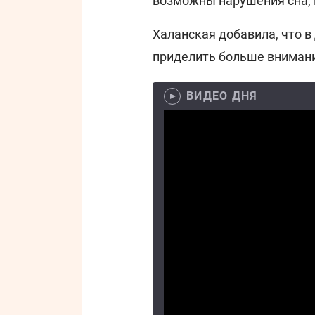
возможны нарушения сна,
Халанская добавила, что в
приделить больше вниман
ВИДЕО ДНЯ