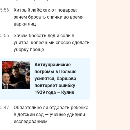
5:56
Хитрый лайфхак от поваров:
зачем бросать спички во время
варки яиц
5:55
Зачем бросать лед и соль в
унитаз: копеечный способ сделать
уборку проще
Антиукраинские
погромы в Польше
усилятся, Варшава
повторяет ошибку
1939 года – Кулик
5:47
Обязательно ли отдавать ребенка
в детский сад — ученые удивили
исследованием