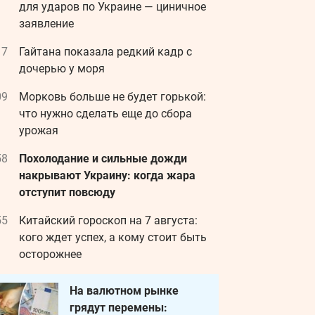
для ударов по Украине — циничное
заявление
17
Гайтана показала редкий кадр с
дочерью у моря
09
Морковь больше не будет горькой:
что нужно сделать еще до сбора
урожая
58
Похолодание и сильные дожди
накрывают Украину: когда жара
отступит повсюду
55
Китайский гороскоп на 7 августа:
кого ждет успех, а кому стоит быть
осторожнее
На валютном рынке
грядут перемены: