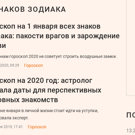
ЗНАКОВ ЗОДИАКА
скоп на 1 января всех знаков
ака: пакости врагов и зарождение
ви
нам гороскоп 2020 не советует строить воздушные замки.
Гороскоп
2020, 09:29
скоп на 2020 год: астролог
ала даты для перспективных
овных знакомств
ине января в личной жизни стоит идти на уступки,
П
овала эксперт.
Гороскоп
я 2019, 17:41
13: