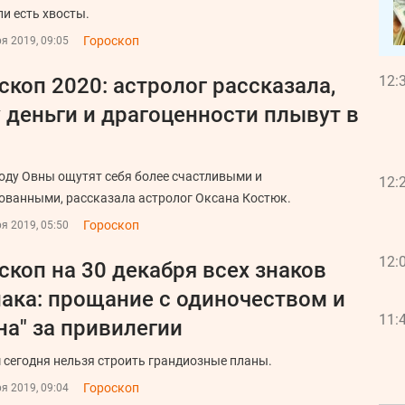
ли есть хвосты.
Гороскоп
я 2019, 09:05
12:
скоп 2020: астролог рассказала,
 деньги и драгоценности плывут в
году Овны ощутят себя более счастливыми и
12:
ованными, рассказала астролог Оксана Костюк.
Гороскоп
я 2019, 05:50
12:
скоп на 30 декабря всех знаков
ака: прощание с одиночеством и
11:
на" за привилегии
 сегодня нельзя строить грандиозные планы.
Гороскоп
я 2019, 09:04