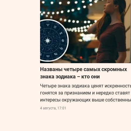
Названы четыре самых скромных
знака зодиака – кто они
Четыре знака зодиака ценят искренность
гонятся за признанием и нередко ставят
интересы окружающих выше собственны
4 августа, 17:01