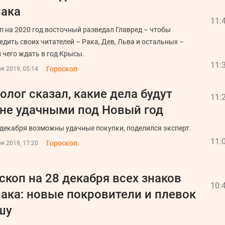
ака
11:
п на 2020 год восточный разведал Главред – чтобы
едить своих читателей – Рака, Дев, Льва и остальных –
и чего ждать в год Крысы.
11:
Гороскоп
я 2019, 05:14
олог сказал, какие дела будут
11:
не удачными под Новый год
 декабря возможны удачные покупки, поделился эксперт.
11:
Гороскоп
я 2019, 17:20
скоп на 28 декабря всех знаков
10:
ака: новые покровители и плевок
шу