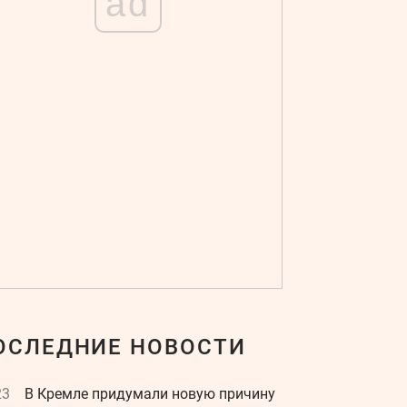
ad
ОСЛЕДНИЕ НОВОСТИ
23
В Кремле придумали новую причину