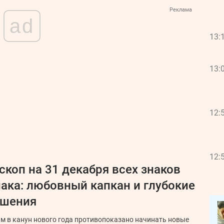
Реклама
ad
13:
13:
12:
12:
скоп на 31 декабря всех знаков
ака: любовный капкан и глубокие
ошения
м в канун нового года противопоказано начинать новые