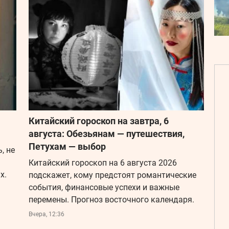
Китайский гороскоп на завтра, 6
августа: Обезьянам — путешествия,
Петухам — выбор
, не
Китайский гороскоп на 6 августа 2026
х.
подскажет, кому предстоят романтические
события, финансовые успехи и важные
перемены. Прогноз восточного календаря.
Вчера, 12:36