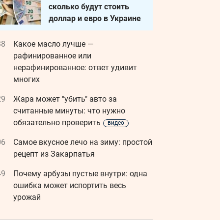
сколько будут стоить
доллар и евро в Украине
38
Какое масло лучше —
рафинированное или
нерафинированное: ответ удивит
многих
29
Жара может "убить" авто за
считанные минуты: что нужно
обязательно проверить
видео
06
Самое вкусное лечо на зиму: простой
рецепт из Закарпатья
49
Почему арбузы пустые внутри: одна
ошибка может испортить весь
урожай