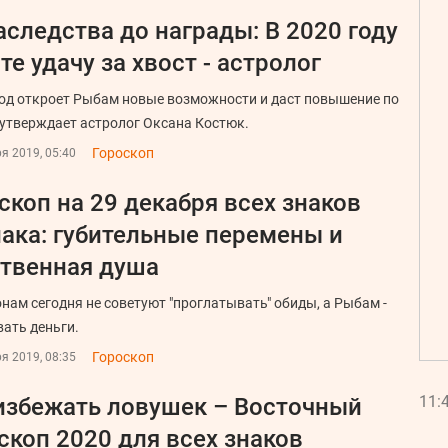
аследства до награды: В 2020 году
те удачу за хвост - астролог
год откроет Рыбам новые возможности и даст повышение по
 утверждает астролог Оксана Костюк.
Гороскоп
я 2019, 05:40
скоп на 29 декабря всех знаков
ака: губительные перемены и
твенная душа
нам сегодня не советуют "проглатывать" обиды, а Рыбам -
ать деньги.
Гороскоп
я 2019, 08:35
11:
избежать ловушек – Восточный
скоп 2020 для всех знаков