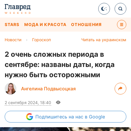
STARS
МОДА И КРАСОТА
ОТНОШЕНИЯ
Новости
›
Гороскоп
Читать на украинском
2 очень сложных периода в
сентябре: названы даты, когда
нужно быть осторожными
Ангелина Подвысоцкая
2 сентября 2024, 18:40
Подпишитесь
на нас в Google