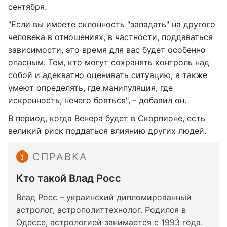
сентября.
"Если вы имеете склонность "западать" на другого
человека в отношениях, в частности, поддаваться
зависимости, это время для вас будет особенно
опасным. Тем, кто могут сохранять контроль над
собой и адекватно оценивать ситуацию, а также
умеют определять, где манипуляция, где
искренность, нечего бояться", - добавил он.
В период, когда Венера будет в Скорпионе, есть
великий риск поддаться влиянию других людей.
СПРАВКА
Кто такой Влад Росс
Влад Росс – украинский дипломированный
астролог, астрополиттехнолог. Родился в
Одессе, астрологией занимается с 1993 года.