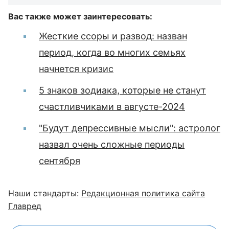
Вас также может заинтересовать:
Жесткие ссоры и развод: назван
период, когда во многих семьях
начнется кризис
5 знаков зодиака, которые не станут
счастливчиками в августе-2024
"Будут депрессивные мысли": астролог
назвал очень сложные периоды
сентября
Наши стандарты:
Редакционная политика сайта
Главред