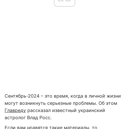
Сентябрь-2024 – это время, когда в личной жизни
могут возникнуть серьезные проблемы. Об этом
Главреду
рассказал известный украинский
астролог Влад Росс.
Если вам нравятся такие материалы, то