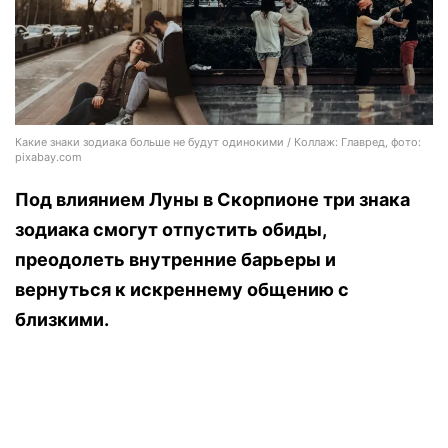
Какие знаки зодиака больше не будут одинокими / Коллаж: Главред, фото:
pixabay.com
Под влиянием Луны в Скорпионе три знака
зодиака смогут отпустить обиды,
преодолеть внутренние барьеры и
вернуться к искреннему общению с
близкими.