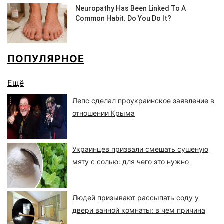
ПОПУЛЯРНОЕ
Ещё
Лепс сделал проукраинское заявление в
отношении Крыма
Украинцев призвали смешать сушеную
мяту с солью: для чего это нужно
Людей призывают рассыпать соду у
двери ванной комнаты: в чем причина