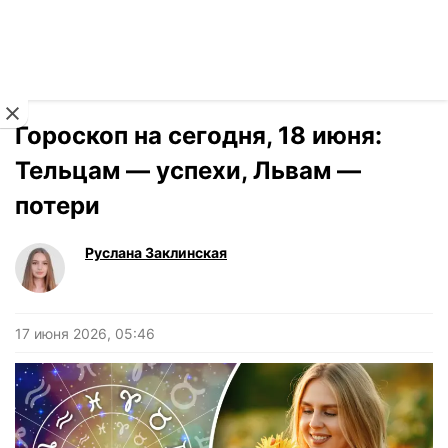
Читать на украинском
Новости
›
Гороскоп
Гороскоп на сегодня, 18 июня:
Тельцам — успехи, Львам —
потери
Руслана Заклинская
17 июня 2026, 05:46