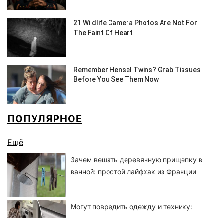
ПОПУЛЯРНОЕ
Ещё
Зачем вешать деревянную прищепку в
ванной: простой лайфхак из Франции
Могут повредить одежду и технику: