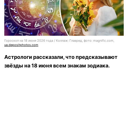
Гороскоп на 18 июня 2026 года / Коллаж: Главред, фото: magnific.com,
ua.depositphotos.com
Астрологи рассказали, что предсказывают
звёзды на 18 июня всем знакам зодиака.