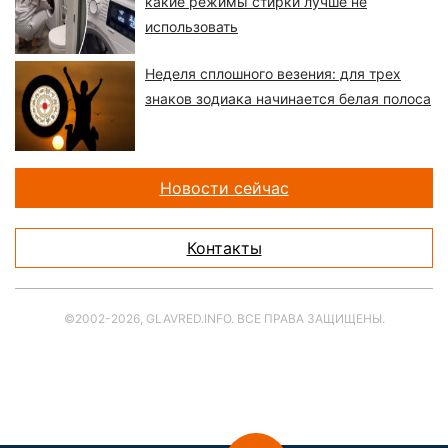
какие режимы стирки лучше не
использовать
Неделя сплошного везения: для трех
знаков зодиака начинается белая полоса
Новости сейчас
Контакты
©2002-2026, GLAVRED.INFO. ВСЕ ПРАВА ЗАЩИЩЕНЫ.