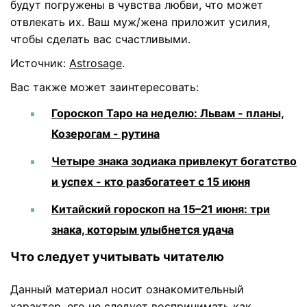
будут погружены в чувства любви, что может
отвлекать их. Ваш муж/жена приложит усилия,
чтобы сделать вас счастливыми.
Источник:
Astrosage
.
Вас также может заинтересовать:
Гороскоп Таро на неделю: Львам - планы,
Козерогам - рутина
Четыре знака зодиака привлекут богатство
и успех - кто разбогатеет с 15 июня
Китайский гороскоп на 15–21 июня: три
знака, которым улыбнется удача
Что следует учитывать читателю
Данный материал носит ознакомительный
характер, его не следует воспринимать как