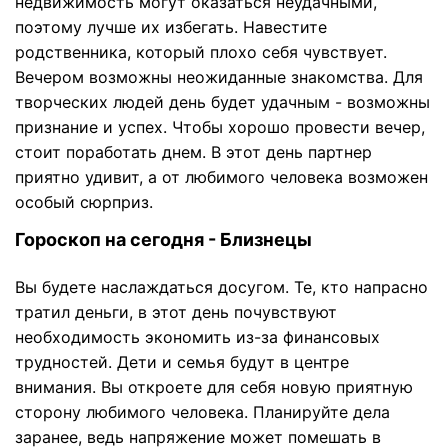
недвижимость могут оказаться неудачными,
поэтому лучше их избегать. Навестите
родственника, который плохо себя чувствует.
Вечером возможны неожиданные знакомства. Для
творческих людей день будет удачным - возможны
признание и успех. Чтобы хорошо провести вечер,
стоит поработать днем. В этот день партнер
приятно удивит, а от любимого человека возможен
особый сюрприз.
Гороскоп на сегодня - Близнецы
Вы будете наслаждаться досугом. Те, кто напрасно
тратил деньги, в этот день почувствуют
необходимость экономить из-за финансовых
трудностей. Дети и семья будут в центре
внимания. Вы откроете для себя новую приятную
сторону любимого человека. Планируйте дела
заранее, ведь напряжение может помешать в