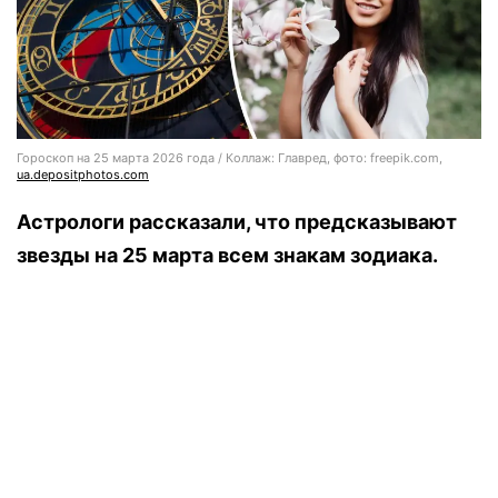
Гороскоп на 25 марта 2026 года / Коллаж: Главред, фото: freepik.com,
ua.depositphotos.com
Астрологи рассказали, что предсказывают
звезды на 25 марта всем знакам зодиака.