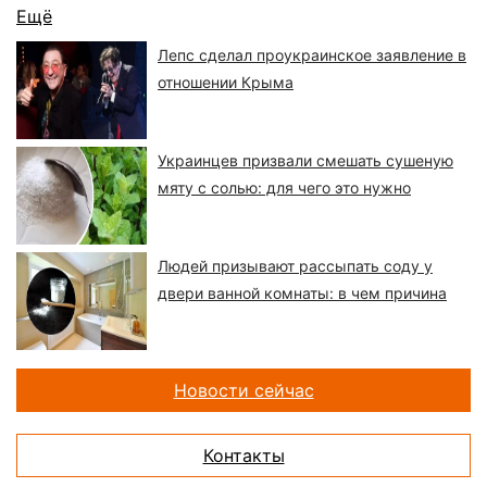
Ещё
Лепс сделал проукраинское заявление в
отношении Крыма
Украинцев призвали смешать сушеную
мяту с солью: для чего это нужно
Людей призывают рассыпать соду у
двери ванной комнаты: в чем причина
Новости сейчас
Контакты