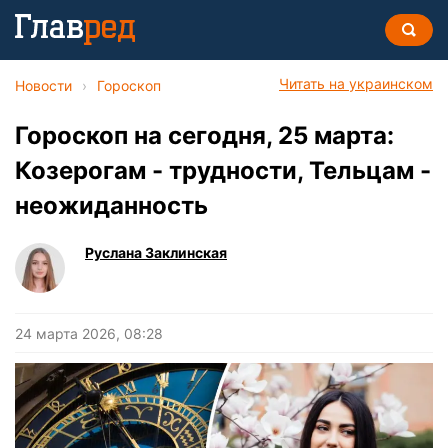
Читать на украинском
Новости
›
Гороскоп
Гороскоп на сегодня, 25 марта:
Козерогам - трудности, Тельцам -
неожиданность
Руслана Заклинская
24 марта 2026, 08:28