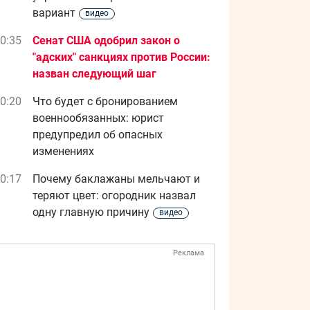
вариант
видео
0:35
Сенат США одобрил закон о
"адских" санкциях против России:
назван следующий шаг
0:20
Что будет с бронированием
военнообязанных: юрист
предупредил об опасных
изменениях
0:17
Почему баклажаны мельчают и
теряют цвет: огородник назвал
одну главную причину
видео
Реклама