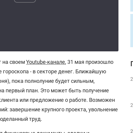
т на своем
Youtube-канале
, 31 мая произошло
 гороскопа - в секторе денег. Ближайшую
2
юня), пока полнолуние будет сильным,
а первый план. Это может быть получение
клиента или предложение о работе. Возможен
2
ий: завершение крупного проекта, увольнение
роделанный труд.
2