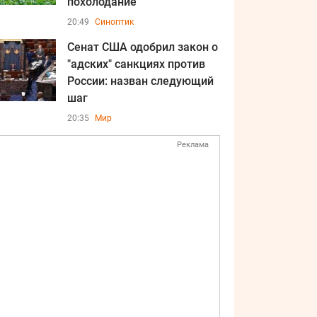
похолодание
20:49
Синоптик
Сенат США одобрил закон о
"адских" санкциях против
России: назван следующий
шаг
20:35
Мир
Реклама