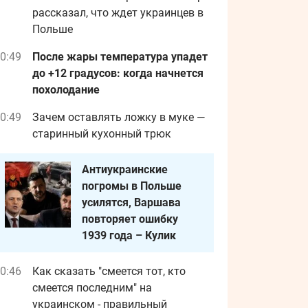
рассказал, что ждет украинцев в
Польше
0:49
После жары температура упадет
до +12 градусов: когда начнется
похолодание
0:49
Зачем оставлять ложку в муке —
старинный кухонный трюк
Антиукраинские
погромы в Польше
усилятся, Варшава
повторяет ошибку
1939 года – Кулик
0:46
Как сказать "смеется тот, кто
смеется последним" на
украинском - правильный