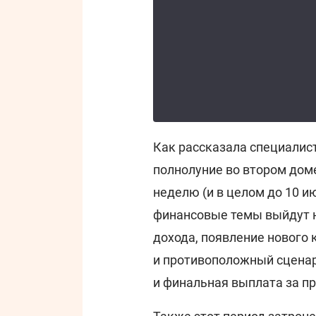
Как рассказала специалис
полнолуние во втором доме
неделю (и в целом до 10 и
финансовые темы выйдут н
дохода, появление нового 
и противоположный сценар
и финальная выплата за п