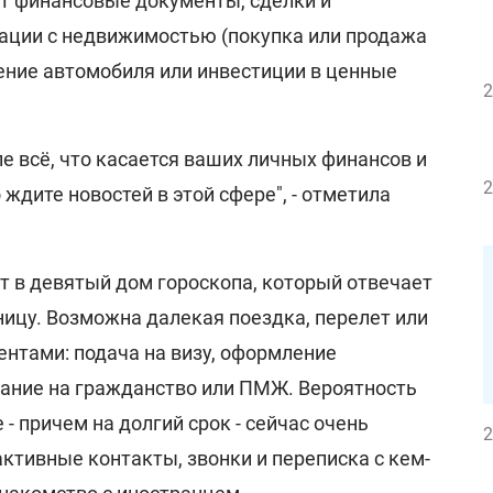
ет финансовые документы, сделки и
ации с недвижимостью (покупка или продажа
тение автомобиля или инвестиции в ценные
2
пе всё, что касается ваших личных финансов и
2
 ждите новостей в этой сфере", - отметила
т в девятый дом гороскопа, который отвечает
ницу. Возможна далекая поездка, перелет или
ентами: подача на визу, оформление
вание на гражданство или ПМЖ. Вероятность
- причем на долгий срок - сейчас очень
2
ктивные контакты, звонки и переписка с кем-