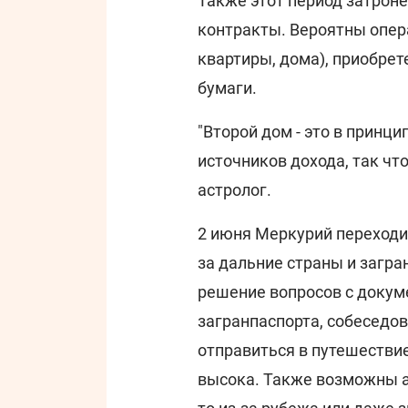
Также этот период затрон
контракты. Вероятны опер
квартиры, дома), приобре
бумаги.
"Второй дом - это в принци
источников дохода, так что
астролог.
2 июня Меркурий переходи
за дальние страны и загра
решение вопросов с докум
загранпаспорта, собеседо
отправиться в путешествие 
высока. Также возможны а