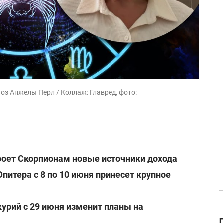
оз Анжелы Перл / Коллаж: Главред, фото:
роет Скорпионам новые источники дохода
питера с 8 по 10 июня принесет крупное
урий с 29 июня изменит планы на