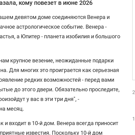
азала, кому повезет в июне 2026
 вашем девятом доме соединяются Венера и
ачное астрологическое событие. Венера -
астья, а Юпитер - планета изобилия и большого
онам крупное везение, неожиданные подарки
на. Для многих это проиграется как серьезная
оявление редких возможностей - перед вами
тые до этого двери. Обязательно проследите,
2
изойдут у вас в эти три дня", -
на месяц.
1
к и входит в 10-й дом. Венера всегда приносит
приятные известия. Поскольку 10-й дом