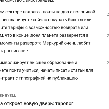
знакомство с иностранцем.
м секторе надолго - почти на два с половиной
2
ли вы планируете сейчас покупать билеты или
айте тарифы с возможностью возврата или
м, что в конце июня планета развернется в
2
 моменты разворота Меркурий очень любит
ь расписание.
символизирует высшее образование и
2
ете пойти учиться, начать писать статьи для
онтракт с типографией на публикацию
ЕНДУЕМ:
а откроет новую дверь: таролог