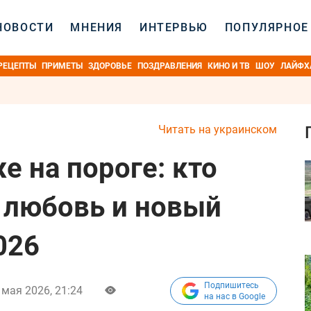
НОВОСТИ
МНЕНИЯ
ИНТЕРВЬЮ
ПОПУЛЯРНОЕ
РЕЦЕПТЫ
ПРИМЕТЫ
ЗДОРОВЬЕ
ПОЗДРАВЛЕНИЯ
КИНО И ТВ
ШОУ
ЛАЙФХ
Читать на украинском
е на пороге: кто
, любовь и новый
026
Подпишитесь
 мая 2026, 21:24
на нас в Google