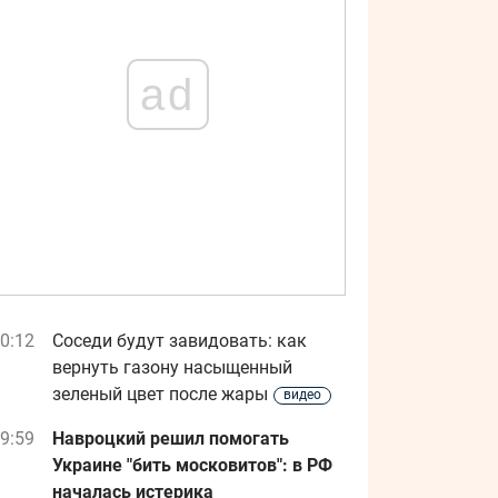
ad
0:12
Соседи будут завидовать: как
вернуть газону насыщенный
зеленый цвет после жары
видео
9:59
Навроцкий решил помогать
Украине "бить московитов": в РФ
началась истерика