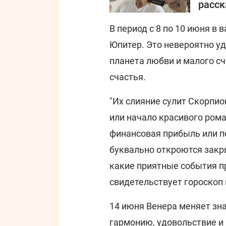
расск
В период с 8 по 10 июня в
Юпитер. Это невероятно уд
планета любви и малого сч
счастья.
"Их слияние сулит Скорпи
или начало красивого рома
финансовая прибыль или п
буквально откроются закры
какие приятные события про
свидетельствует гороскоп 
14 июня Венера меняет зна
гармонию, удовольствие и 