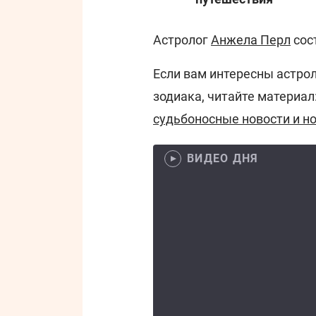
Астролог
Анжела Перл
сос
Если вам интересны астро
зодиака, читайте материал
судьбоносные новости и н
ВИДЕО ДНЯ