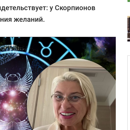
идетельствует: у Скорпионов
ния желаний.