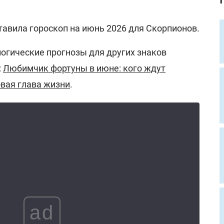
тавила гороскоп на июнь 2026 для Скорпионов.
логические прогнозы для других знаков
:
Любимчик фортуны в июне: кого ждут
овая глава жизни
.
ad