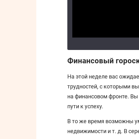
Финансовый гороск
На этой неделе вас ожида
трудностей, с которыми вы
на финансовом фронте. Вы 
пути к успеху.
В то же время возможны у
недвижимости и т. д. В се