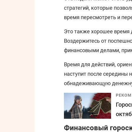
стратегий, которые позво
время пересмотреть и пер
Это также хорошее время 
Воздержитесь от поспешно
финансовыми делами, прим
Время для действий, ориен
наступит после середины 
обнадеживающую денежную
РЕКОМ
Горос
октяб
Финансовый гороск