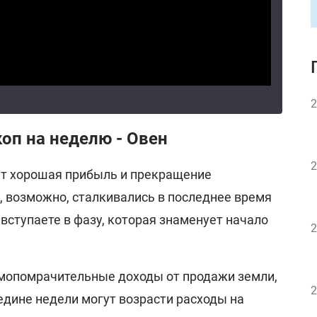
2
оп на неделю - Овен
2
ет хорошая прибыль и прекращение
, возможно, сталкивались в последнее время
вступаете в фазу, которая знаменует начало
2
мопомрачительные доходы от продажи земли,
2
редине недели могут возрасти расходы на