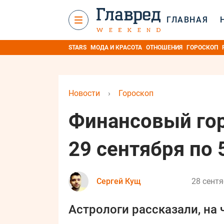
ГЛАВНАЯ
STARS
МОДА И КРАСОТА
ОТНОШЕНИЯ
ГОРОСКОП
Новости
›
Гороскоп
Финансовый гор
29 сентября по 
Сергей Кущ
28 сентя
Астрологи рассказали, на