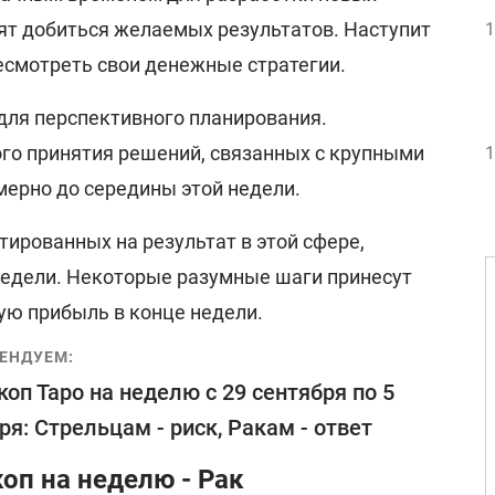
лят добиться желаемых результатов. Наступит
1
есмотреть свои денежные стратегии.
для перспективного планирования.
го принятия решений, связанных с крупными
1
ерно до середины этой недели.
тированных на результат в этой сфере,
недели. Некоторые разумные шаги принесут
 прибыль в конце недели.
ЕНДУЕМ:
коп Таро на неделю с 29 сентября по 5
ря: Стрельцам - риск, Ракам - ответ
оп на неделю - Рак