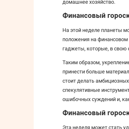
домашнее хозяйство.
Финансовый гороск
На этой неделе планеты м
положения на финансовом 
гаджеты, которые, в свою 
Таким образом, укреплени
принести больше материал
стоит делать амбициозных
спекулятивные инструменты
ошибочных суждений и, как
Финансовый гороск
Эта неделя может стать у