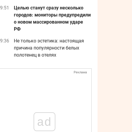
9:51
Целью станут сразу несколько
городов: мониторы предупредили
о новом массированном ударе
РФ
9:36
Не только эстетика: настоящая
причина популярности белых
полотенец в отелях
Реклама
ad