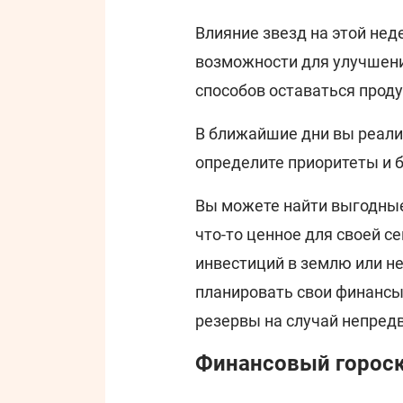
Влияние звезд на этой не
возможности для улучшени
способов оставаться проду
В ближайшие дни вы реализ
определите приоритеты и б
Вы можете найти выгодные
что-то ценное для своей с
инвестиций в землю или н
планировать свои финансы
резервы на случай непред
Финансовый гороск