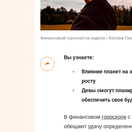
Финансовый гороскоп на неделю / Коллаж Глав
Вы узнаете:
Влияние планет на 
росту
Девы смогут планир
обеспечить свое бу
с 
​В финансовом
гороскопе
обещают удачу определенн