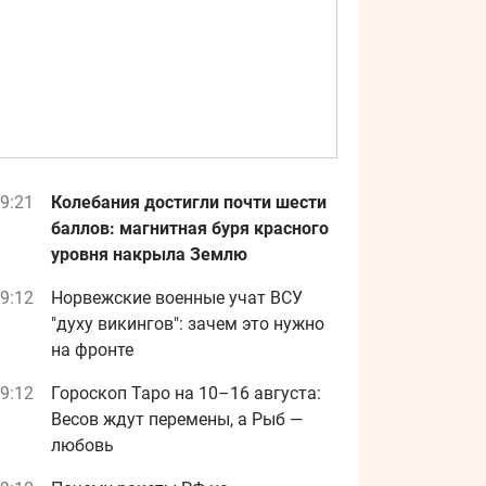
9:21
Колебания достигли почти шести
баллов: магнитная буря красного
уровня накрыла Землю
9:12
Норвежские военные учат ВСУ
"духу викингов": зачем это нужно
на фронте
9:12
Гороскоп Таро на 10–16 августа:
Весов ждут перемены, а Рыб —
любовь