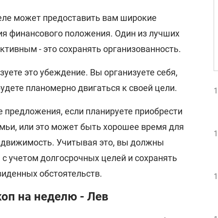
деле может предоставить вам широкие
я финансового положения. Один из лучших
ктивным - это сохранять организованность.
уете это убеждение. Вы организуете себя,
удете планомерно двигаться к своей цели.
1
 предложения, если планируете приобрести
емьи, или это может быть хорошее время для
1
едвижимость. Учитывая это, вы должны
 с учетом долгосрочных целей и сохранять
виденных обстоятельств.
1
оп на неделю - Лев