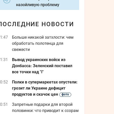
назойливую проблему
ПОСЛЕДНИЕ НОВОСТИ
1:47
Больше никакой затхлости: чем
обработать полотенца для
свежести
1:31
Вывод украинских войск из
Донбасса: Зеленский поставил
все точки над "i"
0:52
Полки в супермаркетах опустели:
грозит ли Украине дефицит
продуктов и скачок цен
фото
0:51
Запретные подарки для второй
половинки: что приводит к ссорам