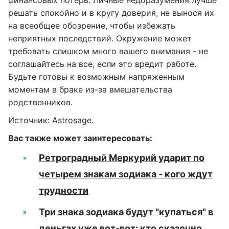
финансовых потерь. Личные недоразумения лучше
решать спокойно и в кругу доверия, не вынося их
на всеобщее обозрение, чтобы избежать
неприятных последствий. Окружение может
требовать слишком много вашего внимания - не
соглашайтесь на все, если это вредит работе.
Будьте готовы к возможным напряженным
моментам в браке из-за вмешательства
родственников.
Источник:
Astrosage
.
Вас также может заинтересовать:
Ретроградный Меркурий ударит по
четырем знакам зодиака - кого ждут
трудности
Три знака зодиака будут "купаться" в
деньгах уже вот-вот: кто сказочно