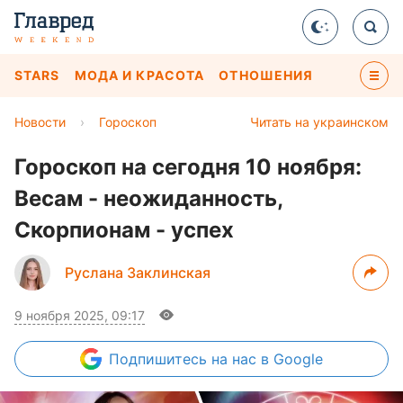
STARS
МОДА И КРАСОТА
ОТНОШЕНИЯ
Новости
›
Гороскоп
Читать на украинском
Гороскоп на сегодня 10 ноября:
Весам - неожиданность,
Скорпионам - успех
Руслана Заклинская
9 ноября 2025, 09:17
Подпишитесь
на нас в Google