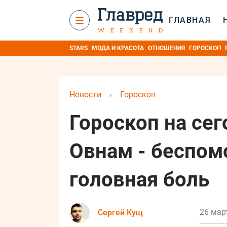
ГЛАВНАЯ
STARS
МОДА И КРАСОТА
ОТНОШЕНИЯ
ГОРОСКОП
Новости
›
Гороскоп
Гороскоп на сег
Овнам - беспом
головная боль
26 мар
Сергей Кущ