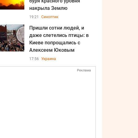
буря красного уровня
накрыла Землю
19:21
Синоптик
Пришли сотни людей, и
даже слетелись птицы: в
Киеве попрощались с
Алексеем Юковым
17:56
Украина
Реклама