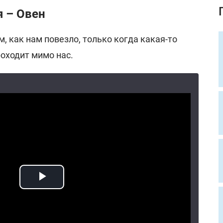
я – Овен
 как нам повезло, только когда какая-то
оходит мимо нас.