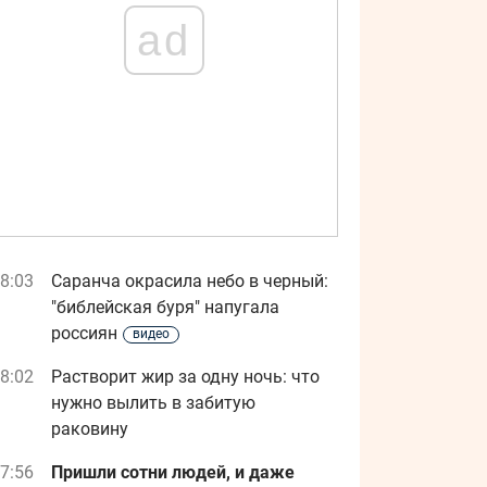
ad
8:03
Саранча окрасила небо в черный:
"библейская буря" напугала
россиян
видео
8:02
Растворит жир за одну ночь: что
нужно вылить в забитую
раковину
7:56
Пришли сотни людей, и даже