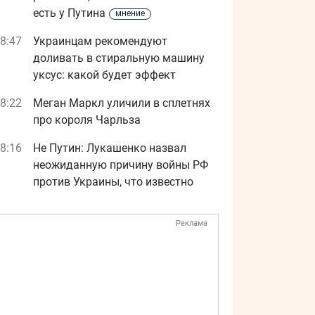
есть у Путина
мнение
8:47
Украинцам рекомендуют
доливать в стиральную машину
уксус: какой будет эффект
8:22
Меган Маркл уличили в сплетнях
про короля Чарльза
8:16
Не Путин: Лукашенко назвал
неожиданную причину войны РФ
против Украины, что известно
Реклама