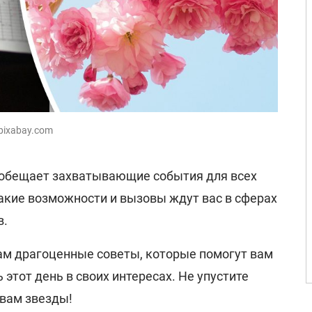
pixabay.com
 обещает захватывающие события для всех
какие возможности и вызовы ждут вас в сферах
в.
ам драгоценные советы, которые помогут вам
этот день в своих интересах. Не упустите
 вам звезды!