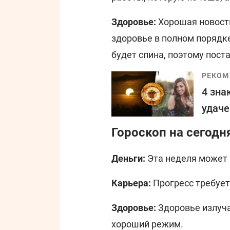
Здоровье:
Хорошая новость
здоровье в полном порядк
будет спина, поэтому пост
РЕКОМ
4 зна
удаче
Гороскоп на сегодн
Деньги:
Эта неделя может 
Карьера:
Прогресс требует 
Здоровье:
Здоровье излуч
хороший режим.