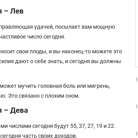
я – Лев
управляющая удачей, посылает вам мощную
частливое число сегодня.
носит свои плоды, и вы наконец-то можете это
силия дают о себе знать, и сегодня вы должны
1
 может мучить головная боль или мигрень,
ю. Это связано с плохим сном.
1
я – Дева
 числами сегодня будут 55, 37, 27, 19 и 22.
1
сегодня часть своих доходов.