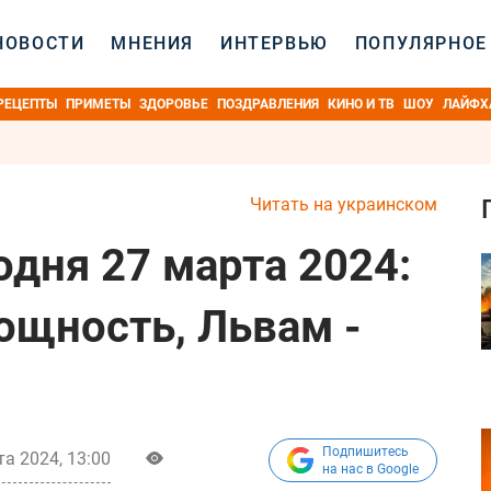
НОВОСТИ
МНЕНИЯ
ИНТЕРВЬЮ
ПОПУЛЯРНОЕ
РЕЦЕПТЫ
ПРИМЕТЫ
ЗДОРОВЬЕ
ПОЗДРАВЛЕНИЯ
КИНО И ТВ
ШОУ
ЛАЙФХ
Читать на украинском
одня 27 марта 2024:
ощность, Львам -
Подпишитесь
та 2024, 13:00
на нас в Google