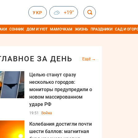
+19°
УКР
АКИ
СОННИК
ДОМ И УЮТ
МАМОЧКАМ
ЖИЗНЬ
ПРАЗДНИКИ
САД И ОГОР
ГЛАВНОЕ ЗА ДЕНЬ
Ещё
Целью станут сразу
несколько городов:
мониторы предупредили о
новом массированном
ударе РФ
19:51
Война
Колебания достигли почти
шести баллов: магнитная