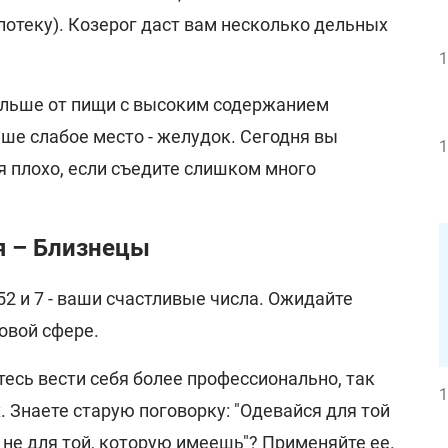
потеку). Козерог даст вам несколько дельных
1
льше от пищи с высоким содержанием
аше слабое место - желудок. Сегодня вы
1
я плохо, если съедите слишком много
я – Близнецы
, 52 и 7 - ваши счастливые числа. Ожидайте
овой сфере.
тесь вести себя более профессионально, так
1
. Знаете старую поговорку: "Одевайся для той
 не для той, которую имеешь"? Применяйте ее.