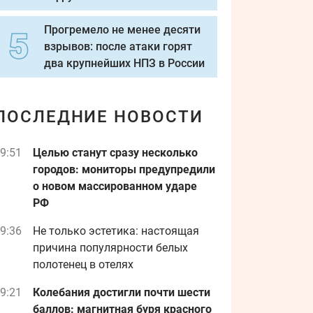
Прогремело не менее десяти
взрывов: после атаки горят
два крупнейших НПЗ в России
ПОСЛЕДНИЕ НОВОСТИ
9:51
Целью станут сразу несколько
городов: мониторы предупредили
о новом массированном ударе
РФ
9:36
Не только эстетика: настоящая
причина популярности белых
полотенец в отелях
9:21
Колебания достигли почти шести
баллов: магнитная буря красного