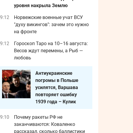
уровня накрыла Землю
9:12
Норвежские военные учат ВСУ
"духу викингов": зачем это нужно
на фронте
9:12
Гороскоп Таро на 10–16 августа:
Весов ждут перемены, а Рыб —
любовь
Антиукраинские
погромы в Польше
усилятся, Варшава
повторяет ошибку
1939 года – Кулик
9:10
Почему ракеты РФ не
заканчиваются: Коваленко
рассказал, сколько баллистики