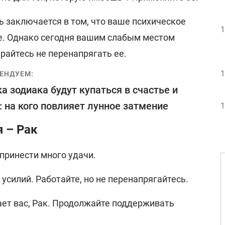
 заключается в том, что ваше психическое
1
е. Однако сегодня вашим слабым местом
арайтесь не перенапрягать ее.
1
ЕНДУЕМ:
ка зодиака будут купаться в счастье и
: на кого повлияет лунное затмение
1
я – Рак
принести много удачи.
усилий. Работайте, но не перенапрягайтесь.
ает вас, Рак. Продолжайте поддерживать