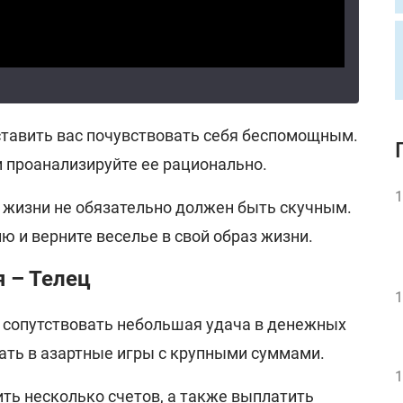
тавить вас почувствовать себя беспомощным.
и проанализируйте ее рационально.
1
 жизни не обязательно должен быть скучным.
 и верните веселье в свой образ жизни.
я – Телец
1
 сопутствовать небольшая удача в денежных
рать в азартные игры с крупными суммами.
1
ть несколько счетов, а также выплатить