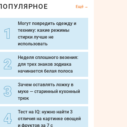
ПОПУЛЯРНОЕ
Ещё
Могут повредить одежду и
технику: какие режимы
стирки лучше не
использовать
Неделя сплошного везения:
для трех знаков зодиака
начинается белая полоса
Зачем оставлять ложку в
муке — старинный кухонный
трюк
Тест на IQ: нужно найти 3
отличия на картинке овощей
и фруктов за 7 с