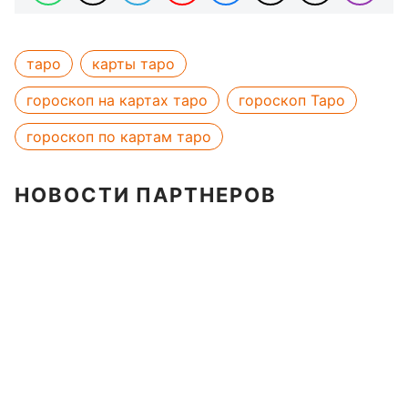
таро
карты таро
гороскоп на картах таро
гороскоп Таро
гороскоп по картам таро
НОВОСТИ ПАРТНЕРОВ