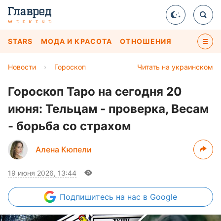
STARS
МОДА И КРАСОТА
ОТНОШЕНИЯ
Новости
›
Гороскоп
Читать на украинском
Гороскоп Таро на сегодня 20
июня: Тельцам - проверка, Весам
- борьба со страхом
Алена Кюпели
19 июня 2026, 13:44
Подпишитесь
на нас в Google