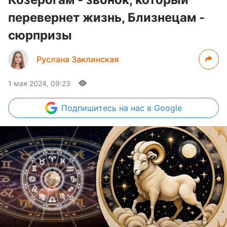
перевернет жизнь, Близнецам -
сюрпризы
Руслана Заклинская
1 мая 2024, 09:23
Подпишитесь
на нас в Google