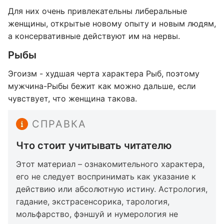
Для них очень привлекательны либеральные
женщины, открытые новому опыту и новым людям,
а консервативные действуют им на нервы.
Рыбы
Эгоизм - худшая черта характера Рыб, поэтому
мужчина-Рыбы бежит как можно дальше, если
чувствует, что женщина такова.
СПРАВКА
Что стоит учитывать читателю
Этот материал – ознакомительного характера,
его не следует воспринимать как указание к
действию или абсолютную истину. Астрология,
гадание, экстрасенсорика, тарология,
мольфарство, фэншуй и нумерология не