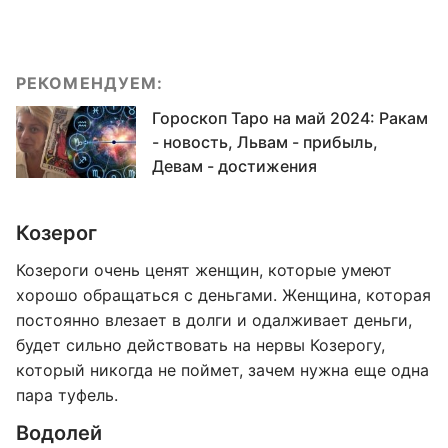
РЕКОМЕНДУЕМ:
Гороскоп Таро на май 2024: Ракам
- новость, Львам - прибыль,
Девам - достижения
Козерог
Козероги очень ценят женщин, которые умеют
хорошо обращаться с деньгами. Женщина, которая
постоянно влезает в долги и одалживает деньги,
будет сильно действовать на нервы Козерогу,
который никогда не поймет, зачем нужна еще одна
пара туфель.
Водолей