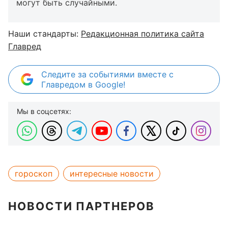
могут быть случайными.
Наши стандарты:
Редакционная политика сайта
Главред
Следите за событиями вместе с
Главредом в Google!
Мы в соцсетях:
гороскоп
интересные новости
НОВОСТИ ПАРТНЕРОВ