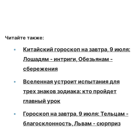
Читайте также:
Китайский гороскоп на завтра, 9 июля:
Лошадям - интриги, Обезьянам -
сбережения
Вселенная устроит испытания для
трех знаков зодиака: кто пройдет
главный урок
Гороскоп на завтра, 9 июля: Тельцам -
благосклонность, Львам - сюрприз