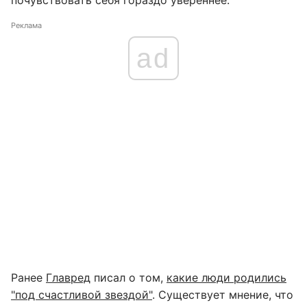
почувствовать себя гораздо увереннее.
Реклама
ad
Ранее
Главред
писал о том,
какие люди родились
"под счастливой звездой"
. Существует мнение, что