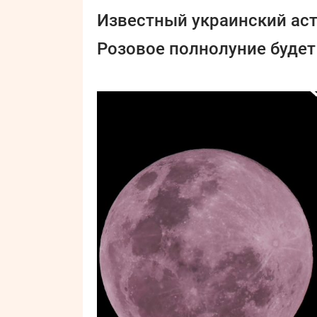
Известный украинский аст
Розовое полнолуние буде