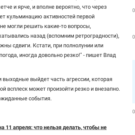
етче и ярче, и вполне вероятно, что через
0
ает кульминацию активностей первой
не могли решить какие-то вопросы,
катывались назад (вспомним ретроградности),
0
жны сдвиги. Кстати, при полнолунии или
погода, иногда довольно резко!" - пишет Влад
ти выходные выйдет часть агрессии, которая
ой всплеск может произойти резко и внезапно.
ожиданные события.
0
а 11 апреля: что нельзя делать, чтобы не