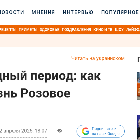
НОВОСТИ
МНЕНИЯ
ИНТЕРВЬЮ
ПОПУЛЯРНОЕ
РЕЦЕПТЫ
ПРИМЕТЫ
ЗДОРОВЬЕ
ПОЗДРАВЛЕНИЯ
КИНО И ТВ
ШОУ
ЛАЙФХ
Читать на украинском
дный период: как
знь Розовое
Подпишитесь
2 апреля 2025, 18:07
на нас в Google