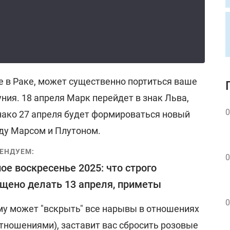
е в Раке, может существенно портиться ваше
ния. 18 апреля Марк перейдет в знак Льва,
0
нако 27 апреля будет формироваться новый
ду Марсом и Плутоном.
ЕНДУЕМ:
0
ое воскресенье 2025: что строго
щено делать 13 апреля, приметы
0
му может "вскрыть" все нарывы в отношениях
отношениями), заставит вас сбросить розовые