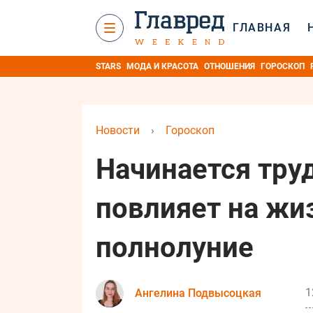
ГЛАВНАЯ
STARS
МОДА И КРАСОТА
ОТНОШЕНИЯ
ГОРОСКОП
Новости
›
Гороскоп
Начинается тру
повлияет на жи
полнолуние
1
Ангелина Подвысоцкая