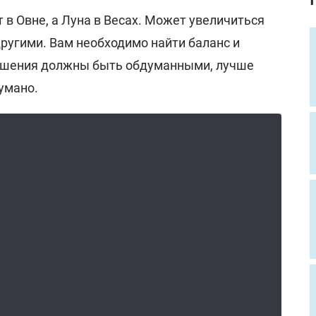
т в Овне, а Луна в Весах. Может увеличиться
ругими. Вам необходимо найти баланс и
ешения должны быть обдуманными, лучше
умано.