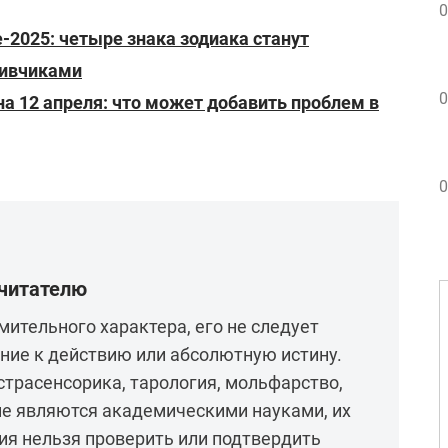
0
-2025: четыре знака зодиака станут
ливчиками
0
а 12 апреля: что может добавить проблем в
0
 читателю
мительного характера, его не следует
ние к действию или абсолютную истину.
кстрасенсорика, тарология, мольфарство,
не являются академическими науками, их
ия нельзя проверить или подтвердить