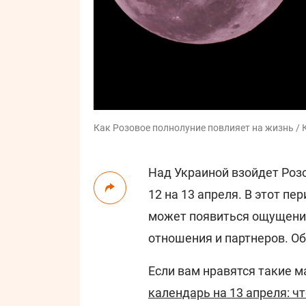
Как Розовое полнолуние повлияет на жизнь / К
Над Украиной взойдет Розо
12 на 13 апреля. В этот пе
может появиться ощущение,
отношения и партнеров. Об
Если вам нравятся такие м
календарь на 13 апреля: ч