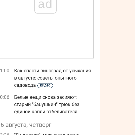
ad
1:00
Как спасти виноград от усыхания
в августе: советы опытного
садовода
видео
0:06
Белые вещи снова засияют:
старый "бабушкин" трюк без
единой капли отбеливателя
06 августа, четверг