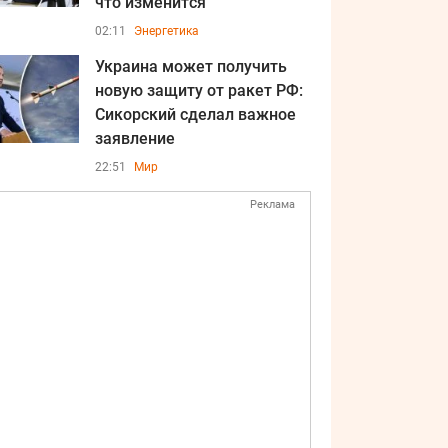
что изменится
02:11
Энергетика
Украина может получить
новую защиту от ракет РФ:
Сикорский сделал важное
заявление
22:51
Мир
Реклама