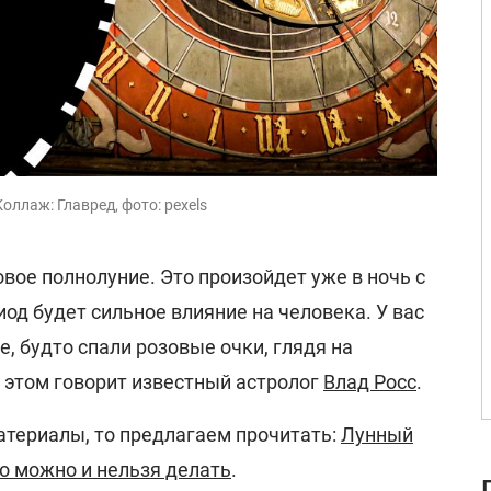
оллаж: Главред, фото: pexels
вое полнолуние. Это произойдет уже в ночь с
риод будет сильное влияние на человека. У вас
 будто спали розовые очки, глядя на
 этом говорит известный астролог
Влад Росс
.
атериалы, то предлагаем прочитать:
Лунный
то можно и нельзя делать
.