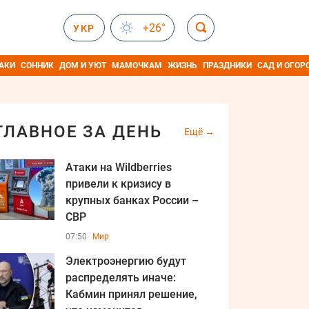
+26°
УКР
АКИ
СОННИК
ДОМ И УЮТ
МАМОЧКАМ
ЖИЗНЬ
ПРАЗДНИКИ
САД И ОГОР
ГЛАВНОЕ ЗА ДЕНЬ
Ещё
Атаки на Wildberries
привели к кризису в
крупных банках России –
СВР
07:50
Мир
Электроэнергию будут
распределять иначе:
Кабмин принял решение,