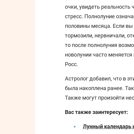
очки, увидеть реальность ч
стресс. Полнолуние означ
половины месяца. Если вы 
тормозили, нервничали, от
то после полнолуния возмо
новолунии часто меняется 
Росс.
Астролог добавил, что в э
была накоплена ранее. Так
Также могут произойти не
Вас также заинтересует:
Лунный календарь н