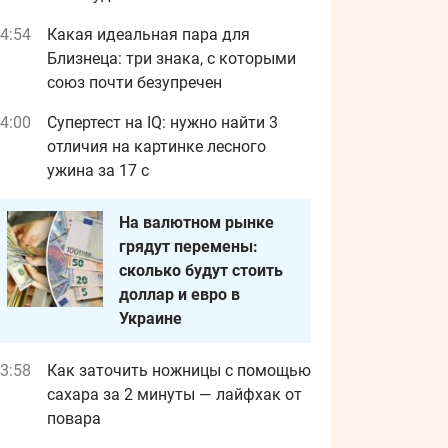
4:54
Какая идеальная пара для
Близнеца: три знака, с которыми
союз почти безупречен
4:00
Супертест на IQ: нужно найти 3
отличия на картинке лесного
ужина за 17 с
На валютном рынке
грядут перемены:
сколько будут стоить
доллар и евро в
Украине
3:58
Как заточить ножницы с помощью
сахара за 2 минуты — лайфхак от
повара