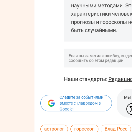
научными методами. Это
характеристики человек
прогнозы и гороскопы н
быть случайными.
Если вы заметили ошибку, выдел
сообщить об этом редакции.
Наши стандарты:
Редакцио
Следите за событиями
Мы 
вместе с Главредом в
Google!
астролог
гороскоп
Влад Росс