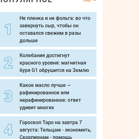
Не пленка и не фольга: во что
завернуть сыр, чтобы он
оставался свежим в разы
дольше
Колебания достигнут
красного уровня: магнитная
буря G1 обрушится на Землю
Какое масло лучше —
рафинированное или
нерафинированное: ответ
удивит многих
Гороскоп Таро на завтра 7
августа: Тельцам - экономить,
Скорпионам - помощь