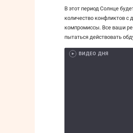
В этот период Солнце буде
количество конфликтов с д
компромиссы. Все ваши р
пытаться действовать обд
ВИДЕО ДНЯ