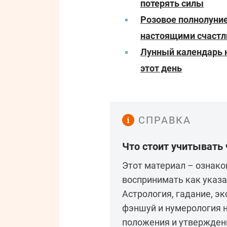
потерять силы
Розовое полнолуние
настоящими счаст
Лунный календарь н
этот день
СПРАВКА
Что стоит учитывать
Этот материал – ознако
воспринимать как указа
Астрология, гадание, э
фэншуй и нумерология 
положения и утвержден