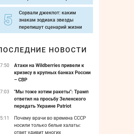
Сорвали джекпот: каким
знакам зодиака звезды
перепишут сценарий жизни
ПОСЛЕДНИЕ НОВОСТИ
7:50
Атаки на Wildberries привели к
кризису в крупных банках России
– СВР
7:03
"Мы тоже хотим ракеты": Трамп
ответил на просьбу Зеленского
передать Украине Patriot
5:11
Почему врачи во времена СССР
носили только белые халаты:
ответ удивит многих