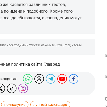
 же касается различных тестов,
а по имени и подобного. Кроме того,
е всегда сбываются, а совпадения могут
ите необходимый текст и нажмите Ctrl+Enter, чтобы
0
нная политика сайта Главред
0
в соцсетях:
полнолуние
лунный календарь