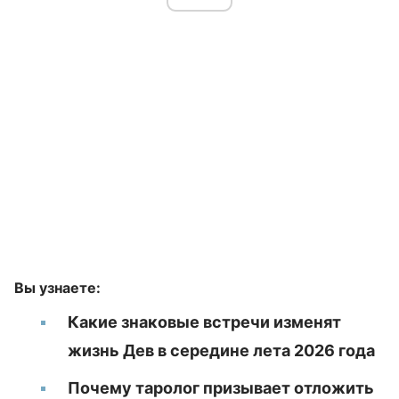
Вы узнаете:
Какие знаковые встречи изменят
жизнь Дев в середине лета 2026 года
Почему таролог призывает отложить