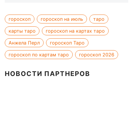
гороскоп
гороскоп на июль
таро
карты таро
гороскоп на картах таро
Анжела Перл
гороскоп Таро
гороскоп по картам таро
гороскоп 2026
НОВОСТИ ПАРТНЕРОВ