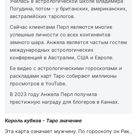
Училась в астрологической школе Владимира
Погудина, потом - у британских, американских,
австралийских тарологов.
Сейчас клиентами Перл являются многие
успешные личности со всех континентов
земного шара. Анжела является частым гостем
международных астрологических
конференций в Австралии, США и Европе.
Ее видео с астрологическими гороскопами и
раскладами карт Таро собирают миллионы
просмотров в YouTube.
В 2023 году Анжела Перл получила
престижную награду для блогеров в Каннах.
Король кубков - Таро значение
Эта карта означает мужчину. По гороскопу он Рак,