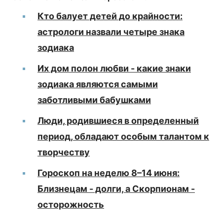
Кто балует детей до крайности:
астрологи назвали четыре знака
зодиака
Их дом полон любви - какие знаки
зодиака являются самыми
заботливыми бабушками
Люди, родившиеся в определенный
период, обладают особым талантом к
творчеству
Гороскоп на неделю 8–14 июня:
Близнецам - долги, а Скорпионам -
осторожность