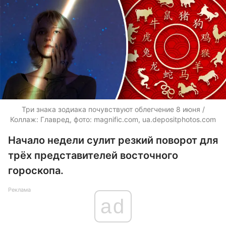
Три знака зодиака почувствуют облегчение 8 июня /
Коллаж: Главред, фото: magnific.com, ua.depositphotos.com
Начало недели сулит резкий поворот для
трёх представителей восточного
гороскопа.
Реклама
ad