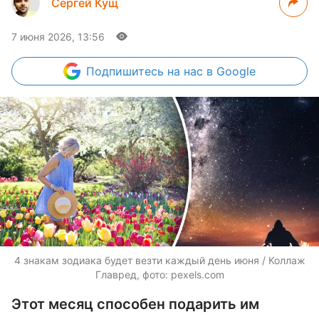
Сергей Кущ
7 июня 2026, 13:56
Подпишитесь
на нас в Google
4 знакам зодиака будет везти каждый день июня / Коллаж
Главред, фото: pexels.com
Этот месяц способен подарить им