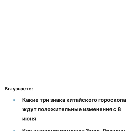
Вы узнаете:
Какие три знака китайского гороскопа
ждут положительные изменения с 8
июня
Как интуиция поможет Змее, Дракону