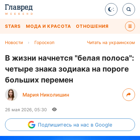
STARS
МОДА И КРАСОТА
ОТНОШЕНИЯ
Новости
›
Гороскоп
Читать на украинском
В жизни начнется "белая полоса":
четыре знака зодиака на пороге
больших перемен
Мария Николишин
26 мая 2026, 05:30
Подпишитесь
на нас в Google