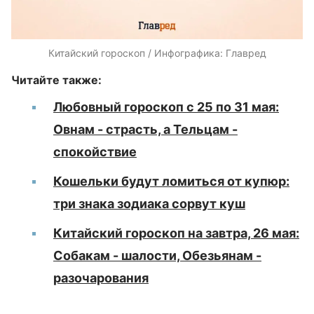
Китайский гороскоп / Инфографика: Главред
Читайте также:
Любовный гороскоп с 25 по 31 мая:
Овнам - страсть, а Тельцам -
спокойствие
Кошельки будут ломиться от купюр:
три знака зодиака сорвут куш
Китайский гороскоп на завтра, 26 мая:
Собакам - шалости, Обезьянам -
разочарования