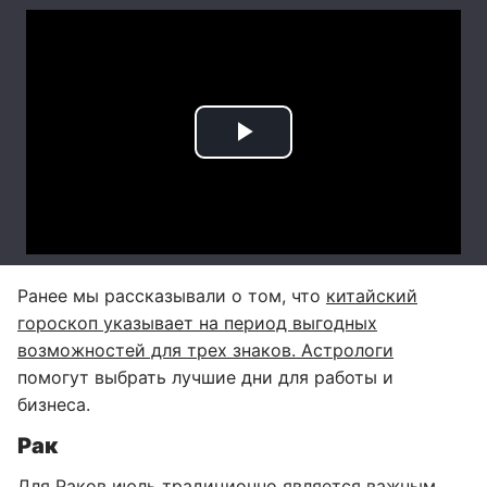
Ранее мы рассказывали о том, что
китайский
гороскоп указывает на период выгодных
возможностей для трех знаков. Астрологи
помогут выбрать лучшие дни для работы и
бизнеса.
Рак
Для Раков июль традиционно является важным