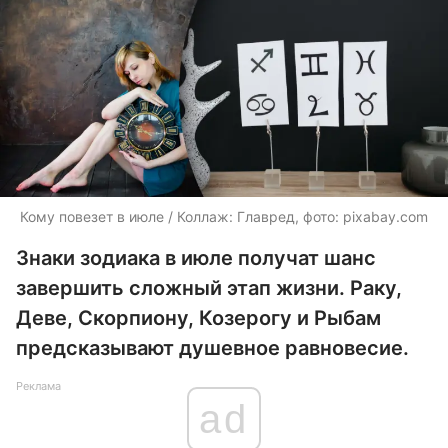
Кому повезет в июле / Коллаж: Главред, фото: pixabay.com
Знаки зодиака в июле получат шанс
завершить сложный этап жизни. Раку,
Деве, Скорпиону, Козерогу и Рыбам
предсказывают душевное равновесие.
Реклама
ad