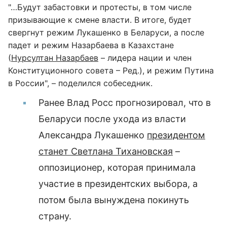
"…Будут забастовки и протесты, в том числе
призывающие к смене власти. В итоге, будет
свергнут режим Лукашенко в Беларуси, а после
падет и режим Назарбаева в Казахстане
(
Нурсултан Назарбаев
– лидера нации и член
Конституционного совета – Ред.), и режим Путина
в России", – поделился собеседник.
Ранее Влад Росс прогнозировал, что в
Беларуси после ухода из власти
Александра Лукашенко
президентом
станет Светлана Тихановская
–
оппозиционер, которая принимала
участие в президентских выбора, а
потом была вынуждена покинуть
страну.