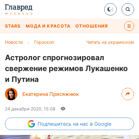
STARS
МОДА И КРАСОТА
ОТНОШЕНИЯ
Новости
›
Гороскоп
Читать на украинском
Астролог спрогнозировал
свержение режимов Лукашенко
и Путина
Екатерина Присяжнюк
24 декабря 2020, 15:08
Подпишитесь
на нас в Google