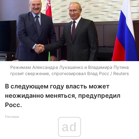
Режимам Александра Лукашенко и Владимира Путина
грозит свержение, спрогнозировал Влад Росс / Reuters
В следующем году власть может
неожиданно меняться, предупредил
Росс.
Реклама
ad