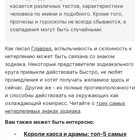
касается различных тестов, характеристики
человека по имени и подобного. Кроме того,
прогнозы и гороскопы не всегда сбываются, а
совпадения могут быть случайными.
Как писал
Главред
, вспыльчивость и склонность к
нетерпению может быть связана со знаком
зодиака. Некоторые представители зодиакального
круга привыкли действовать быстро, не любят
промедления и хотят получать желаемое здесь и
сейчас. Другие же - их полные противоположности
и способны действовать на окружающих как
охлаждающий компресс. Читайте о
трех самых
нетерпеливых знаках зодиака
.
Вам также может быть интересно:
Короли хаоса и драмы: топ-5 самых