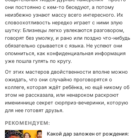
они постоянно с кем-то беседуют, а потому
неизбежно узнают массу всего интересного. Их
словоохотливость нередко играет с ними злую
шутку: Близнецы легко увлекаются разговором,
говорят без умолку, и рано или поздно что-нибудь
обязательно срывается с языка. Не успеют они
опомниться, как конфиденциальная информация
уже пошла гулять по кругу.
От этих мастеров двойственности вполне можно
ожидать, что они случайно проговорятся о
коллеге, которая ждёт ребёнка, но ещё никому об
этом не рассказала, или ненароком раскроют
имениннице секрет сюрприз-вечеринки, которую
для нее готовят друзья.
РЕКОМЕНДУЕМ:
Какой дар заложен от рождения: